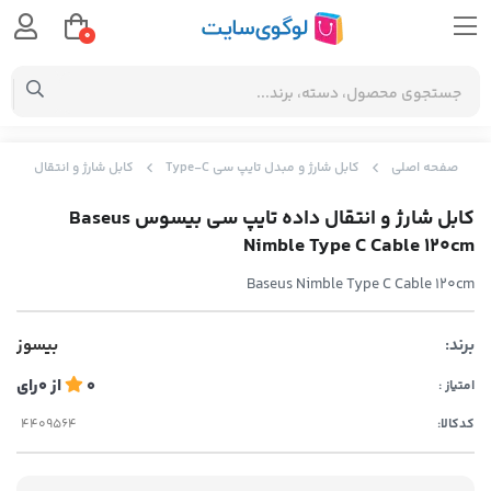
0
صفحه اصلی
کابل شارژ و مبدل تایپ سی Type-C
کابل شارژ و انتقال داده تایپ سی بیسوس 0cm
کابل شارژ و انتقال داده تایپ سی بیسوس Baseus
Nimble Type C Cable 120cm
Baseus Nimble Type C Cable 120cm
برند:
بیسوز
0
از
0
رای
امتیاز :
کدکالا: