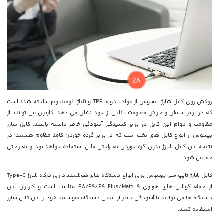
روکش روی کابل شارژ بیسوس از مواد بادوام TPE و آلیاژ آلومینیوم ساخته شده است
که در برابر سایش و خراش مقاومت بالایی از خود نشان می دهد. کاربران می توانند از
مقاومت و دوام این کابل در برابر کشیدگی آسودگی خاطر داشته باشند. کابل شارژ
بیسوس از انواع کابل های تخت است که در برابر گرده خوردن کاملا مقاوم هستند. در
نتیجه این کابل شارژ بدون گره خوردن به راحتی قابل استفاده خواهد بود و به راحتی
خم می شود.
کابل شارژ تایپ سی بیسوس برای انواع دستگاه های هوشمند دارای درگاه شارژ Type-C
از جمله گوشی های هواوی P8/P9/P9 Plus/Mate 9 مناسب است و کاربران این
دستگاه ها می توانند با آسودگی خاطر از ایمنی دستگاه هوشمند خود از این کابل شارژ
استفاده کنند.