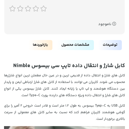
ناموجود
توضیحات
مشخصات محصول
بازخوردها
کابل شارژ و انتقال داده تایپ سی بیسوس Nimble
کابل های شارژ و انتقال داده از قدیمی ترین و در عین حال مطمئن ترین انواع شارژرها
محسوب می شوند. کاربران می توانند با استفاده از کابل های شارژ ارتباطی ایمن و پایدار
بین دستگاه هوشمند و لپ تاپ یا رایانه ایجاد کنند. کابل شارژ بیسوس یکی از انواع
کابل های شارژ و انتقال داده ویژه دستگاه های دارنده پورت Type-C است.
کابل USB به Tyep-C بیسوس به طول 1.2 متر است و قادر است خروجی 2 آمپر را برای
گوشی هوشمند کاربران فراهم کند که نسبت به سایر کابل های معمولی از سرعت
بالاتری برخوردار است.