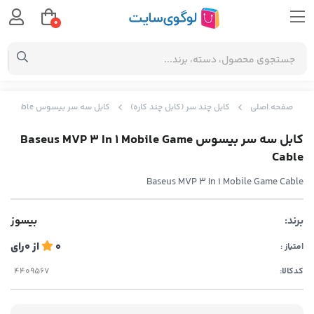
0
صفحه اصلی
کابل چند سر (کابل چند کاره)
کابل سه سر بیسوس Baseus MVP 3 In 1 Mobile Game Cable
کابل سه سر بیسوس Baseus MVP 3 In 1 Mobile Game
Cable
Baseus MVP 3 In 1 Mobile Game Cable
برند:
بیسوز
0
از
0
رای
امتیاز :
کدکالا: