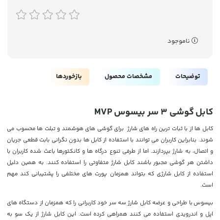
ناموجود
توضیحات
مشخصات محصول
بازخوردها
کابل گوشی 3 سر بیسوس MVP
کابل ها از با ثبات ترین راه های شارژ برای گوشی های هوشمند و تبلت ها محسوب می
شوند. بنابراین کاربران می توانند با استفاده از کابل ها بدون نگرانی بابت قطعی جریان
و اتصال، به شارژ بپردازند. اما از طرفی تنوع درگاه ها و کانکتورها باعث شده کاربران با
داشتن هر گوشی مجبور باشند کابل شارژ متفاوتی را استفاده کنند. به همین دلیل
استفاده از کابل شارژی که بتواند همزمان پورت های مختلفی را پشتیبانی کند مهم
است.
بیسوس با طراحی و عرضه کابل شارژ سه سر خود کاربرانی را که همزمان از دستگاه های
اپل و اندرویدی استفاده می کنند همراهی کرده است. این کابل شارژ از یک سو به