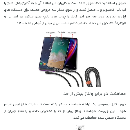
خروجی استاندارد USB مجهز شده است و کاربران می توانند آن را به آداپتورهای شارژ یا
لپ تاپ، کامپیوتر و ... متصل کنند و از سوی دیگر سه خروجی مختلف برای دستگاه های
اپل و اندروید دارد. سه سر این کابل را پورت های تایپ سی، میکرو یو اس بی و
لایتنینگ تشکیل می دهند که هر کدام مناسب برای برخی از گوشی ها هستند.
محافظت در برابر ولتاژ بیش از حد
درون کابل بیسوس یک تراشه هوشمند به کار رفته است تا عملیات شارژ ایمن انجام
شود . این چیپست هوشمند، ولتاژ بیش از حد را تشخیص داده و با قطع جریان از
دستگاه متصل شده محافظت می کند.