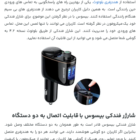
استفاده از
هندزفری بلوتوث
، یکی از بهترین راه های پاسخگویی به تماس های ورودی
حین رانندگی است. به همین دلیل کاربران ترجیح می دهند از هندزفری های بی سیم
هنگام رانندگی استفاده کنند. بیسوس با در نظر گرفتن این موضوع، برای شارژر فندکی
خود یک میکروفون در نظر گرفته است. کاربران می توانند با تنها لمس این محل، تماس
های ورودی خود را مدیریت کنند. این شارژر فندکی از طریق بلوتوث نسخه 4.2 به
گوشی شما متصل می شود و می توانید از این قابلیت آن استفاده نمایید.
شارژر فندکی بیسوس با قابلیت اتصال به دو دستگاه
شارژر فندکی
بیسوس قادر است به طور همزمان به دو دستگاه مختلف وصل شود.
بنابراین اگر کاربران دو گوشی هوشمند دارند، می توانند هر دو را به هندزفری متصل
کنند. با ورود تماس روی هریک از گوشی ها، کاربران می توانند از میکروفون با کیفیت