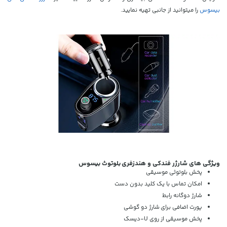
بیسوس
را میتوانید از جانبی تهیه نمایید.
ویژگی های شارژر فندکی و هندزفری بلوتوث بیسوس
پخش بلوتوثی موسیقی
امکان تماس با یک کلید بدون دست
شارژ دوگانه رابط
پورت اضافی برای شارژ دو گوشی
پخش موسیقی از روی U-دیسک