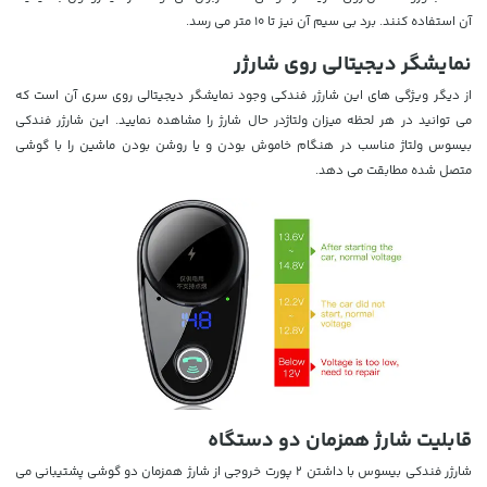
آن استفاده کنند. برد بی سیم آن نیز تا 10 متر می رسد.
نمایشگر دیجیتالی روی شارژر
از دیگر ویژگی های این شارژر فندکی وجود نمایشگر دیجیتالی روی سری آن است که
می توانید در هر لحظه میزان ولتاژدر حال شارژ را مشاهده نمایید. این شارژر فندکی
بیسوس ولتاژ مناسب در هنگام خاموش بودن و یا روشن بودن ماشین را با گوشی
متصل شده مطابقت می دهد.
قابلیت شارژ همزمان دو دستگاه
شارژر فندکی بیسوس با داشتن 2 پورت خروجی از شارژ همزمان دو گوشی پشتیبانی می