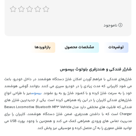
ناموجود
توضیحات
مشخصات محصول
بازخوردها
شارژر فندکی و هندزفری بلوتوث بیسوس
شارژرهای فندکی با فراهم آوردن امکان شارژ دستگاه هوشمند در داخل خودرو، باعث
می شود کاربرانی که مدت زیادی را در خودرو سپری می کنند بتوانند گوشی هوشمند
خود را به سرعت شارژ کرده و با کمبود شارژ رو به رو نشوند.
بیسوس
نیز با طراحی انواع
شارژرهای فندکی کاربران را در این راه همراهی کرده است. یکی از جدیدترین شارژر های
فندکی که قابلیت های مختلفی دارد مدل Baseus Locomotive Bluetooth MP3 Vehicle
Charger است که با داشتن هندزفری، ضمن شارژ دستگاه هوشمند، کاربران را برای
مدیریت تماس های ورودی همراهی کمک می کند و همچنین با وجود پورت USB می
توانید فلش مموری را به آن متصل کرده و موسیقی نیز پخش کند.