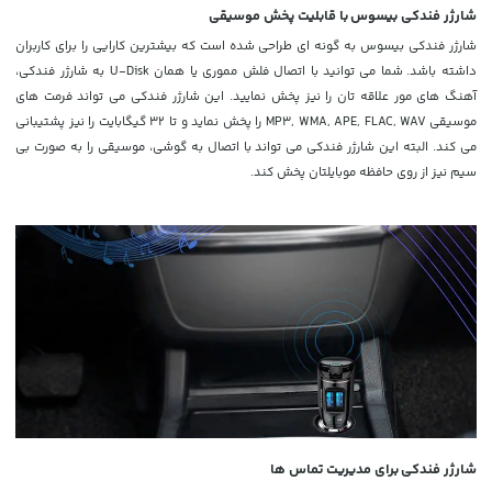
شارژر فندکی بیسوس با قابلیت پخش موسیقی
شارژر فندکی بیسوس به گونه ای طراحی شده است که بیشترین کارایی را برای کاربران
داشته باشد. شما می توانید با اتصال فلش مموری یا همان U-Disk به شارژر فندکی،
آهنگ های مور علاقه تان را نیز پخش نمایید. این شارژر فندکی می تواند فرمت های
موسیقی
MP3, WMA, APE, FLAC, WAV را پخش نماید و تا 32 گیگابایت را نیز پشتیبانی
می کند. البته این شارژر فندکی می تواند با اتصال به گوشی، موسیقی را به صورت بی
سیم نیز از روی حافظه موبایلتان پخش کند.
شارژر فندکی برای مدیریت تماس ها