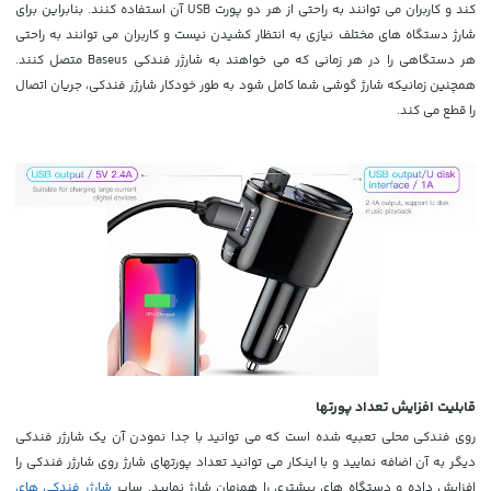
کند و کاربران می توانند به راحتی از هر دو پورت USB آن استفاده کنند. بنابراین برای
شارژ دستگاه های مختلف نیازی به انتظار کشیدن نیست و کاربران می توانند به راحتی
هر دستگاهی را در هر زمانی که می خواهند به شارژر فندکی Baseus متصل کنند.
همچنین زمانیکه شارژ گوشی شما کامل شود به طور خودکار شارژر فندکی، جریان اتصال
را قطع می کند.
قابلیت افزایش تعداد پورتها
روی فندکی محلی تعبیه شده است که می توانید با جدا نمودن آن یک شارژر فندکی
دیگر به آن اضافه نمایید و با اینکار می توانید تعداد پورتهای شارژ روی شارژر فندکی را
افزایش داده و دستگاه های بیشتری را همزمان شارژ نمایید. سایر
شارژر فندکی های