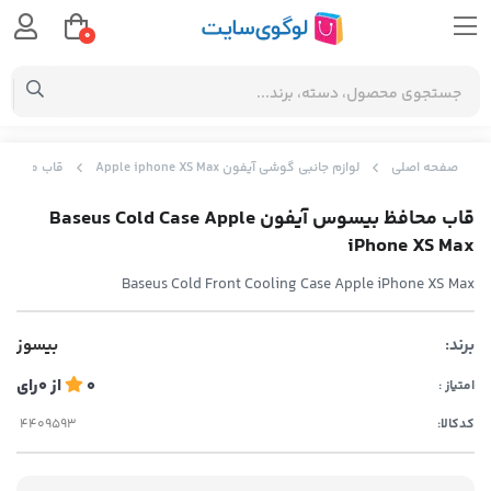
0
صفحه اصلی
لوازم جانبی گوشی آیفون Apple iphone XS Max
قاب محافظ بیسوس آیفون Max
قاب محافظ بیسوس آیفون Baseus Cold Case Apple
iPhone XS Max
Baseus Cold Front Cooling Case Apple iPhone XS Max
برند:
بیسوز
0
از
0
رای
امتیاز :
کدکالا: