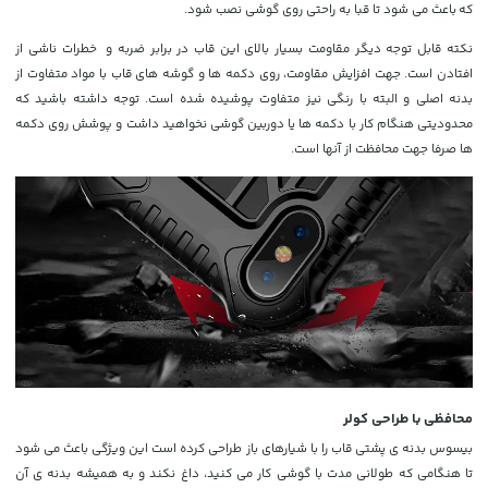
که باعث می شود تا قبا به راحتی روی گوشی نصب شود.
نکته قابل توجه دیگر مقاومت بسیار بالای این قاب در برابر ضربه و خطرات ناشی از
افتادن است. جهت افزایش مقاومت، روی دکمه ها و گوشه های قاب با مواد متفاوت از
بدنه اصلی و البته با رنگی نیز متفاوت پوشیده شده است. توجه داشته باشید که
محدودیتی هنگام کار با دکمه ها یا دوربین گوشی نخواهید داشت و پوشش روی دکمه
ها صرفا جهت محافظت از آنها است.
محافظی با طراحی کولر
بیسوس بدنه ی پشتی قاب را با شیارهای باز طراحی کرده است این ویژگی باعث می شود
تا هنگامی که طولانی مدت با گوشی کار می کنید، داغ نکند و به همیشه بدنه ی آن