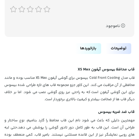
ناموجود
توضیحات
بازخوردها
قاب محافظ بیسوس آیفون XS Max
قاب مدل Cold Front Cooling بیسوس برای گوشی آیفون XS Max مناسب بوده و مانند
محافظی از آن مراقبت می کند. این کاور جزو مجموعه قاب های تازه طراحی شده بیسوس
برای این گوشی آیفون است که به راحتی نیز روی گوشی نصب می شود. اما بر خلاف
دیگر قاب ها از ضخامت بیشتر و کیفیت بالاتری برخوردار است.
قاب ضد ضربه بیسوس
مهمترین دلیلی که باعث می شود نام این قاب محافظ را گارد بنامیم، نوع ساختار و
طراحی آن است. این قاب به طور کامل دور تادور گوشی را پوشش می دهد،حتی لبه
های رویی نمایشگر نیز از این قاعده مستثنی نیستند. بامپر قاب، کمی منعطف بوده