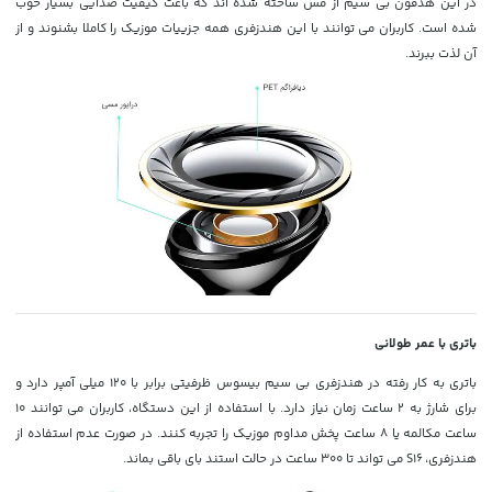
در این هدفون بی سیم از مس ساخته شده اند که باعث کیفیت صدایی بسیار خوب
شده است. کاربران می توانند با این هندزفری همه جزییات موزیک را کاملا بشنوند و از
آن لذت ببرند.
باتری با عمر طولانی
باتری به کار رفته در هندزفری بی سیم بیسوس ظرفیتی برابر با 120 میلی آمپر دارد و
برای شارژ به 2 ساعت زمان نیاز دارد. با استفاده از این دستگاه، کاربران می توانند 10
ساعت مکالمه یا 8 ساعت پخش مداوم موزیک را تجربه کنند. در صورت عدم استفاده از
هندزفری، S16 می تواند تا 300 ساعت در حالت استند بای باقی بماند.