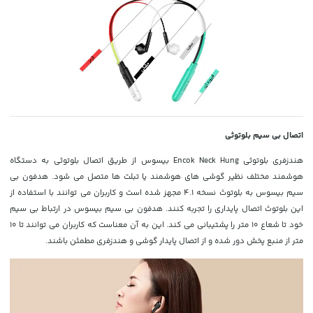
اتصال بی سیم بلوتوثی
هندزفری بلوتوثی Encok Neck Hung بیسوس از طریق اتصال بلوتوثی به دستگاه
هوشمند مختلف نظیر گوشی های هوشمند یا تبلت ها متصل می شود. هدفون بی
سیم بیسوس به بلوتوث نسخه 4.1 مجهز شده است و کاربران می توانند با استفاده از
این بلوتوث اتصال پایداری را تجربه کنند. هدفون بی سیم بیسوس در ارتباط بی سیم
خود تا شعاع 10 متر را پشتیبانی می کند. این به آن معناست که کاربران می توانند تا 10
متر از منبع پخش دور شده و از اتصال پایدار گوشی و هندزفری مطمئن باشند.