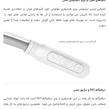
کلیدهای میان بر برای دسترسی آسان
کمپانی چینی بیسوس روی هندزفری بلوتوثی خود کلیدهای میان بر متعددی تعبیه
کرده است که کاربران می توانند با استفاده از آن ها به راحتی تماس های خود را
مدیریت کنند. به موریک های مورد علاقه شان گوش دهند و تنطیمات صدا را تغییر
دهند.
دیافراگم PET و درایور مسی
دیافراگم به کار رفته در این هندزفری از نوع دیافراگم PET است که باعث ایجاد صدایی
شفاف، باس عمیق، بدون لرزش و کاملا واضح می شود. همچنین درایو های به کار رفته