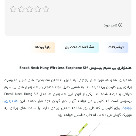
ناموجود
توضیحات
مشخصات محصول
بازخوردها
هندزفری بی سیم بیسوس Encok Neck Hung Wireless Earphone S16
هندزفری ها و هدفون های بلوتوثی به دلیل نداشتن محدودیت های کابلی محبوبیت
زیادی بین کاربران پیدا کرده اند. به همین دلیل انواع متنوعی از هندزفری های بی سیم
طراحی و عرضه شده اند. یکی از انوع این هندزفری ها مدل Encok Neck Hung S16
بیسوس است که کاربران می توانند آن را دور گردن خود قرار دهند. این
هندزفری
بلوتوث
برای کاربرانی که طی روز مکالمه تلفنی زیادی دارند یا ساعت های زیادی به
موزیک گوش می دهند، انتخاب مناسبی خواهد بود.