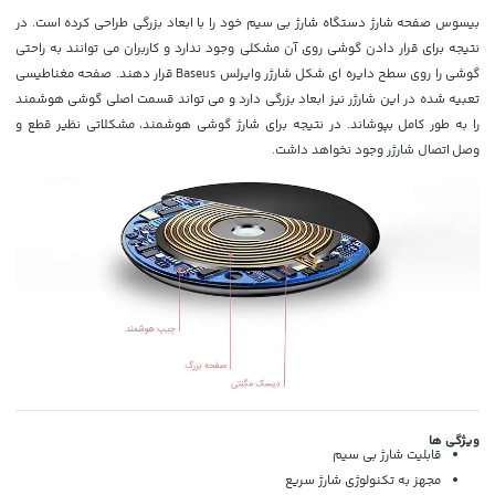
بیسوس صفحه شارژ دستگاه شارژ بی سیم خود را با ابعاد بزرگی طراحی کرده است. در
نتیجه برای قرار دادن گوشی روی آن مشکلی وجود ندارد و کاربران می توانند به راحتی
گوشی را روی سطح دایره ای شکل شارژر وایرلس Baseus قرار دهند. صفحه مغناطیسی
تعبیه شده در این شارژر نیز ابعاد بزرگی دارد و می تواند قسمت اصلی گوشی هوشمند
را به طور کامل بپوشاند. در نتیجه برای شارژ گوشی هوشمند، مشکلاتی نظیر قطع و
وصل اتصال شارژر وجود نخواهد داشت.
ویژگی ها
قابلیت شارژ بی سیم
مجهز به تکنولوژی شارژ سریع