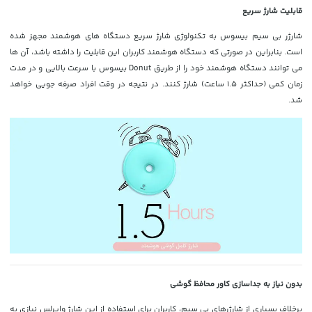
قابلیت شارژ سریع
شارژر بی سیم بیسوس به تکنولوژی شارژ سریع دستگاه های هوشمند مجهز شده
است. بنابراین در صورتی که دستگاه هوشمند کاربران این قابلیت را داشته باشد، آن ها
می توانند دستگاه هوشمند خود را از طریق Donut بیسوس با سرعت بالایی و در مدت
زمان کمی (حداکثر 1.5 ساعت) شارژ کنند. در نتیجه در وقت افراد صرفه جویی خواهد
شد.
بدون نیاز به جداسازی کاور محافظ گوشی
برخلاف بسیاری از شارژرهای بی سیم، کاربران برای استفاده از این شارژ وایرلس نیازی به