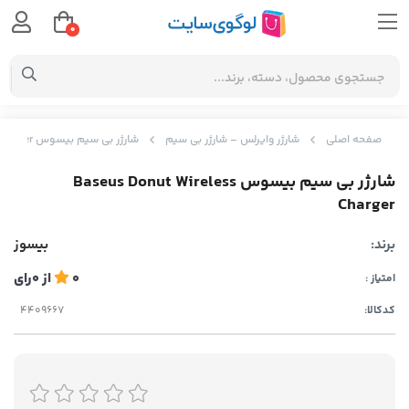
0
صفحه اصلی
شارژر وایرلس – شارژر بی سیم
شارژر بی سیم بیسوس Baseus Donut Wireless Charger
شارژر بی سیم بیسوس Baseus Donut Wireless
Charger
برند:
بیسوز
0
از
0
رای
امتیاز :
کدکالا: