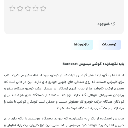
ناموجود
توضیحات
بازخوردها
پایه نگهدارنده گوشی بیسوس Backseat
استندها و نگهدارنده های گوشی و تبلت که در خودرو مورد استفاده قرار می گیرند اغلب
برای کاربرانی هستند که روی صندلی های جلویی خودرو جای دارند. این در حالی است که
بسیاری اوقات خانواده ها از بهانه گیری کودکان در صندلی عقب خودرو هنگام سفر و
پیمودن مسیرهای طولانی گله دارند. چرا که استفاده از دستگاه های هوشمند برای
کودکان هنگام حرکت خودرو کار معقولی نیست و ممکن است کودکان گوشی یا تبلت را
بیندازند و باعث آسیب به دستگاه هوشمند شوند.
بنابراین استفاده از یک پایه نگهدارنده که بتواند دستگاه هوشمند را نگه دارد برای
کاربران اهمیت پیدا خواهد کرد. بیسوس با شناسایی این نیاز کاربران، یک پایه نمایش و