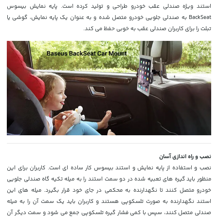
استند ویژه صندلی عقب خودرو طراحی و تولید کرده است. پایه نمایش بیسوس
BackSeat به صندلی جلویی خودرو متصل شده و به عنوان یک پایه نمایش، گوشی یا
تبلت را برای کاربران صندلی عقب به خوبی حفظ می کند.
نصب و راه اندازی آسان
نصب و استفاده از پایه نمایش و استند بیسوس کار ساده ای است. کاربران برای این
منظور باید گیره های تعبیه شده در دو سمت استند را به میله تکیه گاه صندلی جلویی
خودرو متصل کنند تا نگهدارنده به محکمی در جای خود قرار بگیرد. میله های این
استند نگهدارنده به صورت تلسکوپی هستند و کاربران باید یک سمت آن را به میله
صندلی متصل کنند، سپس با کمی فشار گیره تلسکوپی جمع می شود و سمت دیگر آن