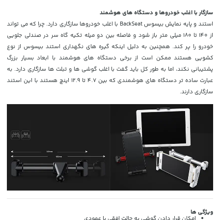
سازگار با اغلب خودروها و دستگاه های هوشمند
استند و پایه نمایش بیسوس BackSeat با اغلب خودروها سازگاری دارد. چرا که می تواند
از 140 تا 180 میلی متر باز شود و فاصله بین دو میله تکیه گاه سر در صندلی جلویی
خودرو را پر کند. همچنین به دلیل اینکه گیره های نگهداری استند بیسوس از نوع
کشویی هستند ممکن است از برخی دستگاه های هوشمند با ابعاد بسیار بزرگ
پشتیبانی نکند، اما به طور کل باید گفت با اغلب گوشی ها و تبلت ها سازگاری دارد. به
عبارت ساده تر دستگاه های هوشمندی که بین 4.7 تا 12.9 اینچ هستند با این استند
سازگاری دارند.
ویژگی ها
امکان قرار دادن گوشی به حالت افقی یا عمودی