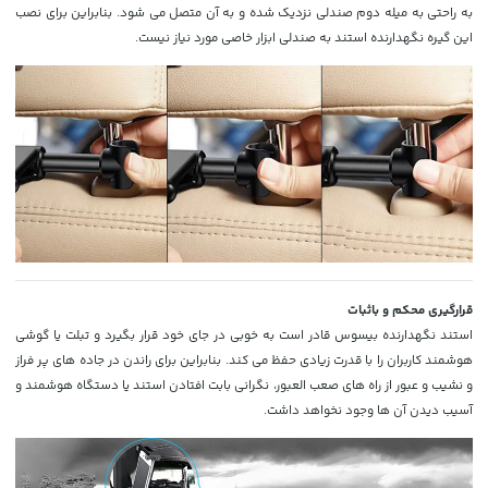
به راحتی به میله دوم صندلی نزدیک شده و به آن متصل می شود. بنابراین برای نصب
این گیره نگهدارنده استند به صندلی ابزار خاصی مورد نیاز نیست.
قرارگیری محکم و باثبات
استند نگهدارنده بیسوس قادر است به خوبی در جای خود قرار بگیرد و تبلت یا گوشی
هوشمند کاربران را با قدرت زیادی حفظ می کند. بنابراین برای راندن در جاده های پر فراز
و نشیب و عبور از راه های صعب العبور، نگرانی بابت افتادن استند یا دستگاه هوشمند و
آسیب دیدن آن ها وجود نخواهد داشت.