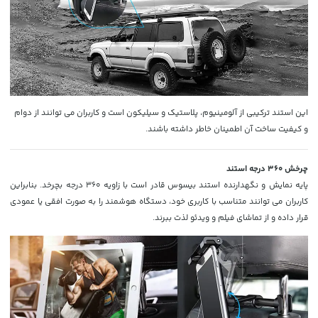
این استند ترکیبی از آلومینیوم، پلاستیک و سیلیکون است و کاربران می توانند از دوام
و کیفیت ساخت آن اطمینان خاطر داشته باشند.
چرخش 360 درجه استند
پایه نمایش و نگهدارنده استند بیسوس قادر است با زاویه 360 درجه بچرخد. بنابراین
کاربران می توانند متناسب با کاربری خود، دستگاه هوشمند را به صورت افقی یا عمودی
قرار داده و از تماشای فیلم و ویدئو لذت ببرند.