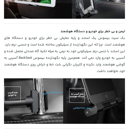
ایمن و بی خطر برای خودرو و دستگاه هوشمند
بک سیت بیسوس یک استند و پایه نمایش بی خظر برای خودرو و دستگاه های
هوشمند است. چرا که این نگهدارنده از سیلیکون ساخته شده است و جنسی نرم دارد.
این استند با جنس نرم سیلیکونی خود به نرمی به میله تکیه گاه صندلی متصل شده و
آسیبی به خودرو وارد نمی کند. همچنین پایه نگهدارنده بیسوس BackSeat آسیبی به
گوشی هوشمند وارد نکرده و کاربران نگرانی بابت خط و خراش روی دستگاه هوشمند
خود نخواهند داشت.