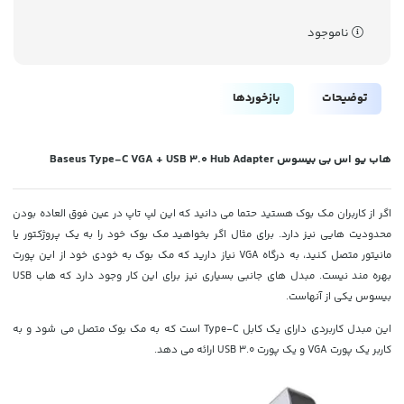
ناموجود
توضیحات
بازخوردها
هاب یو اس بی بیسوس Baseus Type-C VGA + USB 3.0 Hub Adapter
اگر از کاربران مک بوک هستید حتما می دانید که این لپ تاپ در عین فوق العاده بودن
محدودیت هایی نیز دارد. برای مثال اگر بخواهید مک بوک خود را به یک پروژکتور یا
مانیتور متصل کنید، به درگاه VGA نیاز دارید که مک بوک به خودی خود از این پورت
بهره مند نیست. مبدل های جانبی بسیاری نیز برای این کار وجود دارد که هاب USB
بیسوس یکی از آنهاست.
این مبدل کاربردی دارای یک کابل Type-C است که به مک بوک متصل می شود و به
کاربر یک پورت VGA و یک پورت USB 3.0 ارائه می دهد.