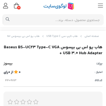
0
صفحه اصلی
هاب تایپ سی USB Type C
هاب یو اس بی بیسوس Baseus BS-UC23 Type-C VGA + USB 3.0 Hub Adapter
هاب یو اس بی بیسوس Baseus BS-UC23 Type-C VGA
+ USB 3.0 Hub Adapter
برند:
بیسوز
0
از
0
رای
امتیاز :
کدکالا: