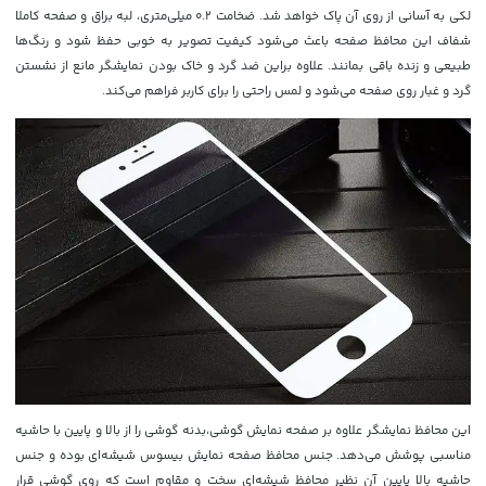
لکی به آسانی از روی آن پاک خواهد شد. ضخامت 0.2 میلی‌متری، لبه براق و صفحه کاملا
شفاف این محافظ صفحه باعث می‌شود کیفیت تصویر به خوبی حفظ شود و رنگ‌ها
طبیعی و زنده باقی بمانند. علاوه براین ضد گرد و خاک بودن نمایشگر مانع از نشستن
گرد و غبار روی صفحه می‌شود و لمس راحتی را برای کاربر فراهم می‌کند.
این محافظ نمایشگر علاوه بر صفحه نمایش گوشی،
بدنه گوشی را از بالا و پایین با حاشیه
مناسبی پوشش می‌دهد. جنس محافظ صفحه نمایش بیسوس شیشه‌ای بوده و جنس
حاشیه بالا پایین آن نظیر محافظ شیشه‌ای سخت و مقاوم است که روی گوشی قرار