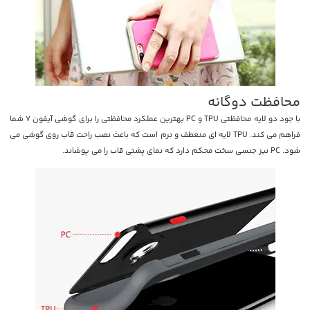
محافظت دوگانه
با جود دو لایه محافظتی TPU و PC بهترین عملکرد محافظتی را برای گوشی آیفون 7 شما
فراهم می کند. TPU لایه ای منعطف و نرم است که باعث نصب راحت قاب روی گوشی می
شود. PC نیز جنسی سخت محکم دارد که نمای پشتی قاب را می پوشاند.