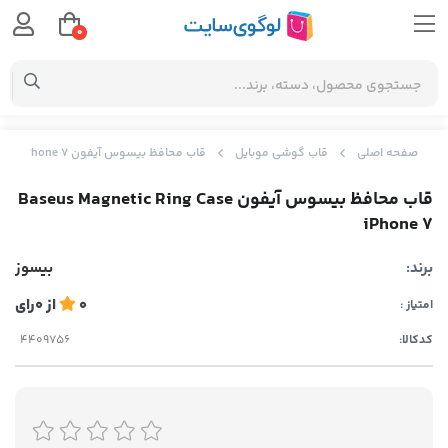
0
صفحه اصلی
قاب گوشی موبایل
قاب محافظ بیسوس آیفون Baseus Magnetic Ring Case iPhone 7
قاب محافظ بیسوس آیفون Baseus Magnetic Ring Case
iPhone 7
برند:
بیسوز
0
از
0
رای
امتیاز :
کدکالا: