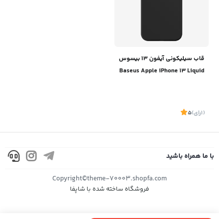
قاب سیلیکونی آیفون 13 بیسوس
Baseus Apple iPhone 13 Liquid
Silica Gel Case ARYT000001
(1
رای
)
5
با ما همراه باشید
موجود
Copyright©theme-70003.shopfa.com
فروشگاه ساخته شده با شاپفا