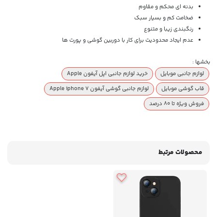
بدنه ای محکم و مقاوم
ضخامت کم و بسیار سبک
رنگبندی زیبا و متنوع
عدم ایجاد محدودیت برای کار با دوربین گوشی و پورت ها
بخشها :
لوازم جانبی موبایل
خرید لوازم جانبی اپل آیفون Apple
قاب گوشی موبایل
لوازم جانبی گوشی آیفون Apple iphone 7
فروش ویژه تا 80 درصد
محصولات مرتبط