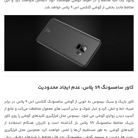
وجود یک لایه محافظ را در اطراف گوشی هوشمند خود احساس نخواهند کرد و این
محافظ مانند بخشی از گوشی گلکسی اس 9 پلاس خواهد شد.
کاور سامسونگ S9 پلاس، عدم ایجاد محدودیت
کاور باریک و سبک بیسوس به خوبی از گوشی سامسونگ گلکسی اس 9 پلاس در برابر
ضربه، خط و خش، گرد و غبار، شوک و سایر آسیب های معمول محافظت می‌کند و مانع از
آسیب دیدن زوایای گوشی می شود. بیسوس محل قرارگیری کلیدهای گوشی را روی کاور
باریک محافظ سامسونگ S9 پلاس باز گذاشته است و کاربران هنگام استفاده از
کلیدهای گوشی، به طور مستقیم آن‌ها را لمس خواهند کرد. همچنین محل قرارگیری
پورت ها، دوربین و سنسور گوشی سامسونگ روی قاب محافظ با شیارهای دقیقی برش