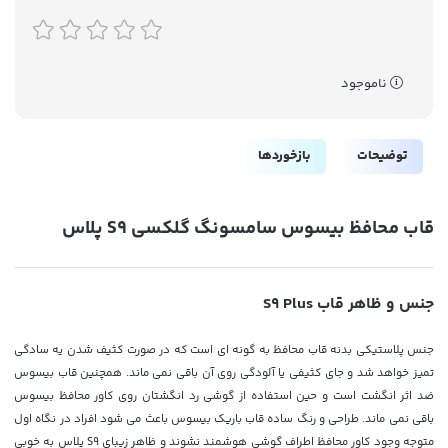
ناموجود
توضیحات
بازخوردها
قاب محافظ بیسوس سامسونگ گلکسی S9 پلاس
جنس و ظاهر قاب S9 Plus
جنس پلاستیکی بدنه قاب محافظ به گونه ای است که در صورت کثیف شدن یه سادگی
تمیز خواهد شد و جای کثیفی یا آلودگی روی آن باقی نمی ماند. همچنین قاب بیسوس
ضد اثر انگشت است و حین استفاده از گوشی رد انگشتان روی کاور محافظ بیسوس
باقی نمی ماند. طراحی و رنگ ساده قاب باریک بیسوس باعث می شود افراد در نگاه اول
متوجه وجود کاور محافظ اطراف گوشی هوشمند نشوند و ظاهر زیبای S9 پلاس به خوبی