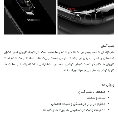
نصب آسان
قاب ژله ای شفاف بیسوس، کاملا خم شده و منعطف است. در نتیجه کاربران نباید نگران
شکستن و آسیب دیدن آن باشند. طراحی نسبتا باریک قاب محافظ باعث شده است
کاربران هنگام در دست گرفتن گوشی، احساس ناخشایندی نداشته باشند و ساعت ها
کار با گوشی زحمتی برای افراد ایجاد نکند.
ویژگی ها
منعطف با نصب آسان
ساده و شفاف
مقاوم در برابر خراشیدگی و ضربات احتمالی
عدم محدودیت در دسترسی به پورت ها و کلیدها