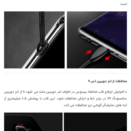
است.
محافظت از لنز دوربین اس 9
با افزایش ارتفاع قاب محافظ بیسوس در اطراف لنز دوربین باعث می شود تا از لنز دوربین
سامسونگ S9 در برابر خط و خراش محافظت شود. این قاب با پوشش 0.5 میلیمتری از
لبه های نمایشگر گوشی نیز محافظت می کند.