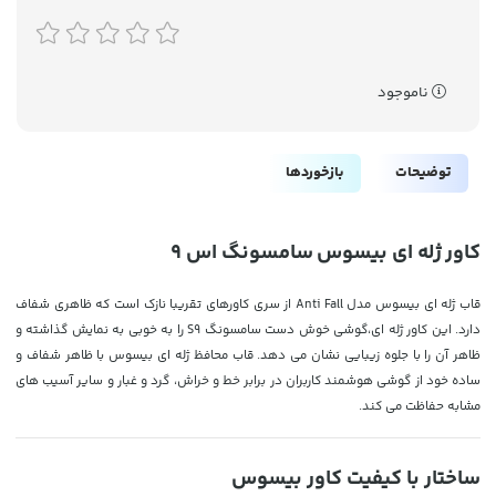
ناموجود
توضیحات
بازخوردها
کاور ژله ای بیسوس سامسونگ اس 9
قاب ژله ای بیسوس مدل Anti Fall از سری کاورهای تقریبا نازک است که ظاهری شفاف
دارد. این کاور ژله ای،گوشی خوش دست سامسونگ S9 را به خوبی به نمایش گذاشته و
ظاهر آن را با جلوه زیبایی نشان می دهد. قاب محافظ ژله ای بیسوس با ظاهر شفاف و
ساده خود از گوشی هوشمند کاربران در برابر خط و خراش، گرد و غبار و سایر آسیب های
مشابه حفاظت می کند.
ساختار با کیفیت کاور بیسوس