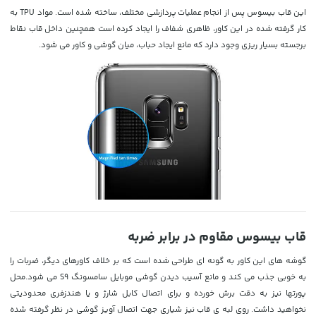
این قاب بیسوس پس از انجام عملیات پردازشی مختلف، ساخته شده است. مواد TPU به
کار گرفته شده در این کاور، ظاهری شفاف را ایجاد کرده است همچنین داخل قاب نقاط
برجسته بسیار ریزی وجود دارد که مانع ایجاد حباب، میان گوشی و کاور می شود.
قاب بیسوس مقاوم در برابر ضربه
گوشه های این کاور به گونه ای طراحی شده است که بر خلاف کاورهای دیگر، ضربات را
به خوبی جذب می کند و مانع آسیب دیدن گوشی موبایل سامسونگ S9 می شود.محل
پورتها نیز به دقت برش خورده و برای اتصال کابل شارژ و یا هندزفری محدودیتی
نخواهید داشت. روی لبه ی قاب نیز شیاری جهت اتصال آویز گوشی در نظر گرفته شده