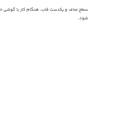
سطح صاف و یکدست قاب، هنگام کار با گوشی حس خ
شود.