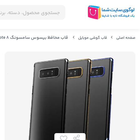
قاب محافظ بیسوس سامسونگ Baseus Glitter Case Samsung Galaxy Note 8
صفحه اصلی
قاب گوشی موبایل