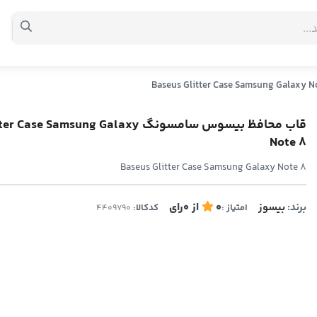
قاب محافظ بیسوس سامسونگ e Samsung Galaxy
Note 8
Baseus Glitter Case Samsung Galaxy Note 8
برند:
بیسوز
0
از
0
رای
امتیاز :
کدکالا: