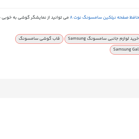
افظ صفحه نیلکین سامسونگ نوت 8
می توانید از نمایشگر گوشی به خوبی م
خرید لوازم جانبی سامسونگ Samsung
قاب گوشی سامسونگ