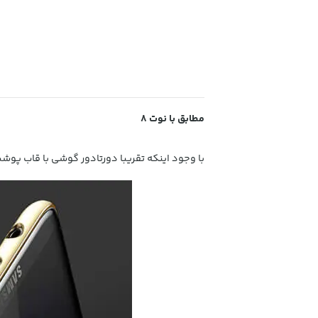
مطابق با نوت 8
با وجود اینکه تقریبا دورتادور گوشی با قاب پوش