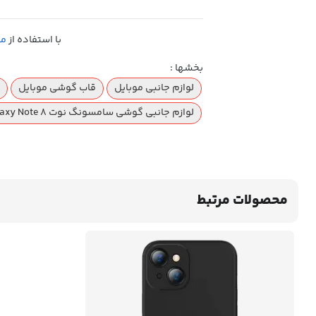
با استفاده از
مح
بخشها :
لوازم جانبی موبایل
قاب گوشی موبایل
لوازم جانبی گوشی سامسونگ نوت Samsung Galaxy Note 8
محصولات مرتبط