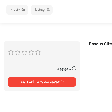
پروفایل
0
کالا
Baseus Glitter Cas
ناموجود
موجود شد به من اطلاع بده