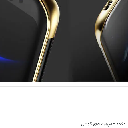
ا دکمه ها،پورت های گوشی