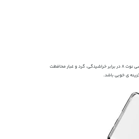
قاب محافظ بیسوس گلیتر کیس، ساخته شده از مواد محکم ومقاوم از نوع PC که کیفیت بالایی دارد. این قاب می تواند از گوشی نوت 8 در برابر خراشیدگی، گرد و غبار محافظت
زینه ی خوبی باشد.