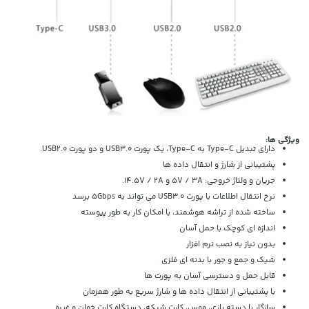
ویژگی ها:
دارای تبدیل Type-C به Type-C، یک پورت USB3.0 و دو پورت USB2.0.
پشتیبانی از شارژ و انتقال داده ها
جریان و ولتاژ خروجی: 5V / 3A و 14.5V / 2A.
نرخ انتقال اطلاعات با پورت USB3.0 می تواند به 5Gbps برسد
ساخته شده از تراشه هوشمند، با امکان کار به طور پیوسته
اندازه ای کوچک با حمل آسان
بدون نیاز به نصب نرم افزار
شیک و جمع و جور با بدنه ای فلزی
قابل حمل و دسترسی آسان به پورت ها
با پشتیبانی از انتقال داده ها و شارژ سریع به طور همزمان
سازگار با دسته بازی، موس، کارت شبکه، دستگاه کارت خوان و غیره