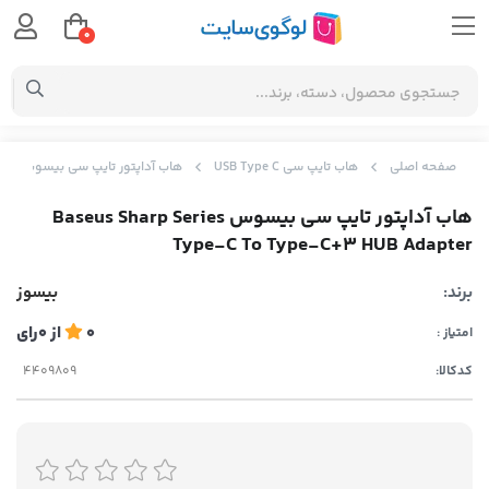
0
صفحه اصلی
هاب تایپ سی USB Type C
هاب آداپتور تایپ سی بیسوس Baseus Sharp Series Type-C To Type-C+3 HUB Adapter
هاب آداپتور تایپ سی بیسوس Baseus Sharp Series
Type-C To Type-C+3 HUB Adapter
برند:
بیسوز
0
از
0
رای
امتیاز :
کدکالا: