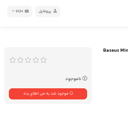
پروفایل
0
کالا
Baseus Mini Lens;
ناموجود
موجود شد به من اطلاع بده