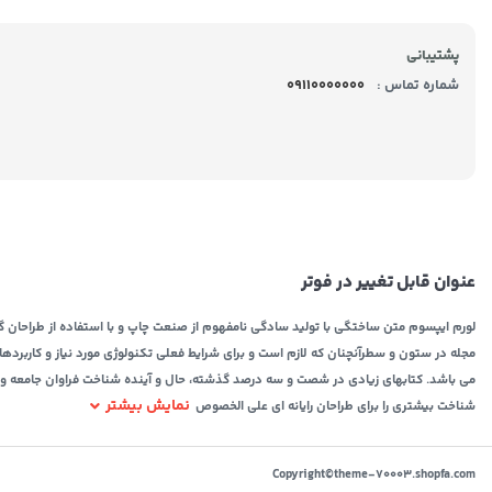
پشتیبانی
شماره تماس :
09110000000
عنوان قابل تغییر در فوتر
لورم ایپسوم متن ساختگی با تولید سادگی نامفهوم از صنعت چاپ و با استفاده از طراحان گر
مجله در ستون و سطرآنچنان که لازم است و برای شرایط فعلی تکنولوژی مورد نیاز و کاربردها
می باشد. کتابهای زیادی در شصت و سه درصد گذشته، حال و آینده شناخت فراوان جامعه و مت
نمایش بیشتر
شناخت بیشتری را برای طراحان رایانه ای علی الخصوص
Copyright©theme-70003.shopfa.com