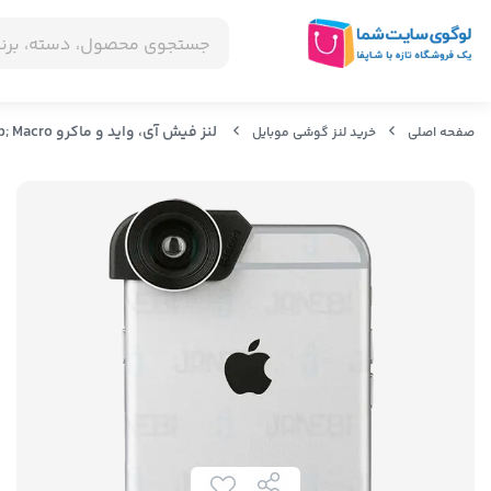
لنز فیش آی، واید و ماکرو Baseus Mini Lens Pro Fisheye, Wide &amp; Macro
صفحه اصلی
خرید لنز گوشی موبایل