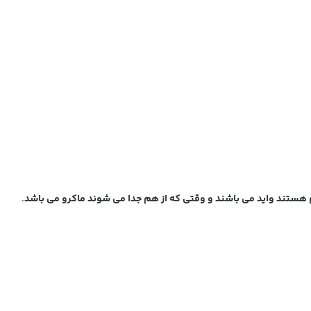
م هستند واید می باشند و وقتی که از هم جدا می شوند ماکرو می باشد
.