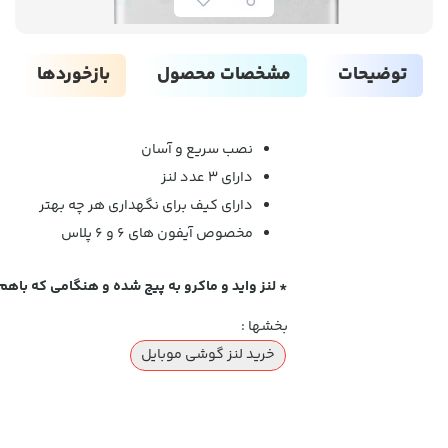
توضیحات
مشخصات محصول
بازخوردها
نصب سریع و آسان
دارای 3 عدد لنز
دارای کیف برای نگهداری هر چه بهتر
مخصوص آیفون های 6 و 6 پلاس
* لنز واید و ماکرو به پیچ شده و هنگامی که باه
بخشها :
خرید لنز گوشی موبایل