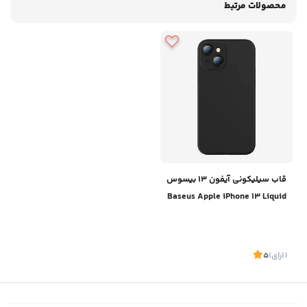
محصولات مرتبط
قاب سیلیکونی آیفون 13 بیسوس
Baseus Apple iPhone 13 Liquid
Silica Gel Case ARYT000001
(1
رای
)
5