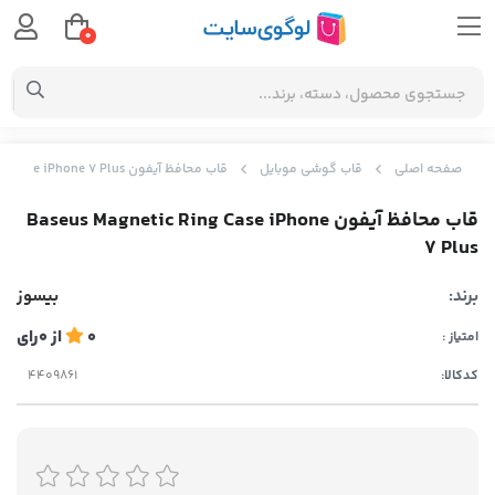
0
صفحه اصلی
قاب گوشی موبایل
قاب محافظ آیفون Baseus Magnetic Ring Case iPhone 7 Plus
قاب محافظ آیفون Baseus Magnetic Ring Case iPhone
7 Plus
برند:
بیسوز
0
از
0
رای
امتیاز :
کدکالا: