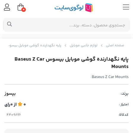
0
صفحه اصلی
لوازم جانبی موبایل
پایه نگهدارنده گوشی موبایل بیسوس Baseus Z Car Mounts
پایه نگهدارنده گوشی موبایل بیسوس Baseus Z Car
Mounts
Baseus Z Car Mounts
برند:
بیسوز
0
از
0
رای
امتیاز :
کدکالا: