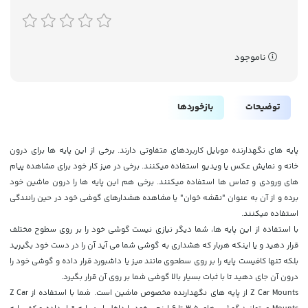
ناموجود
توضیحات
بازخوردها
پایه های نگهدارنده موبایل کاربردهای متفاوتی دارند. برخی از این پایه ها برای درون
خانه و نمایش عکس یا ویدیو استفاده میکنند. برخی در میز کار خود برای مشاهده پیام
های ورودی و تماس ها استفاده میکنند. برخی هم این پایه ها را درون ماشین خود
برده و از آن به عنوان "نقشه خوان" یا مشاهده هشدارهای گوشی خود در حین رانندگی
استفاده میکنند.
با استفاده از این پایه ها، شما دیگر نیازی نیست گوشی خود را بر روی سطوح مختلف
قرار دهید و یا اینکه هربار که هشداری به گوشی شما می آید آن را در دست خود بگیرید
بلکه تنها کافیست پایه را بر روی سطحوی مانند میز یا داشبورد قرار داده و گوشی خود را
درون آن جای دهید تا با ثبات بسیار بالا گوشی شما بر روی آن قرار بگیرد.
Z Car Mounts از پایه های نگهدارنده مخصوص ماشین است. شما با استفاده از Z Car