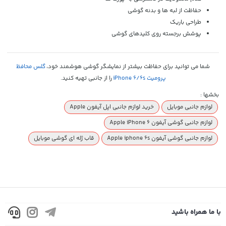
حفاظت از لبه ها و بدنه گوشی
طراحی باریک
پوشش برجسته روی کلیدهای گوشی
شما می توانید برای حفاظت بیشتر از نمایشگر گوشی هوشمند خود،
گلس محافظ
پرومیت iPhone 6/6s
را از جانبی تهیه کنید.
بخشها :
لوازم جانبی موبایل
خرید لوازم جانبی اپل آیفون Apple
لوازم جانبی گوشی آیفون Apple iPhone 6
لوازم جانبی گوشی آیفون Apple iphone 6s
قاب ژله ای گوشی موبایل
با ما همراه باشید