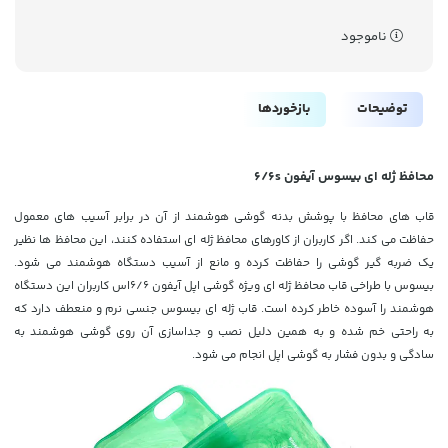
ناموجود
توضیحات
بازخوردها
محافظ ژله ای بیسوس آیفون 6/6s
قاب های محافظ با پوشش بدنه گوشی هوشمند از آن در برابر آسیب های معمول
حفاظت می کند. اگر کاربران از کاورهای محافظ ژله ای استفاده کنند، این محافظ ها نظیر
یک ضربه گیر گوشی را حفاظت کرده و مانع از آسیب دستگاه هوشمند می شود.
بیسوس با طراخی قاب محافظ ژله ای ویژه گوشی اپل آیفون 6/6اس کاربران این دستگاه
هوشمند را آسوده خاطر کرده است. قاب ژله ای بیسوس جنسی نرم و منعطف دارد که
به راحتی خم شده و به همین دلیل نصب و جداسازی آن روی گوشی هوشمند به
سادگی و بدون فشار به گوشی اپل انجام می شود.