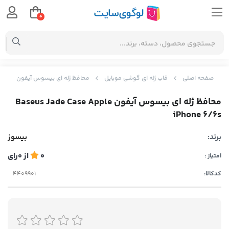
0
صفحه اصلی
قاب ژله ای گوشی موبایل
محافظ ژله ای بیسوس آیفون Baseus Jade Case Apple iPhone 6/6s
محافظ ژله ای بیسوس آیفون Baseus Jade Case Apple
iPhone 6/6s
برند:
بیسوز
0
از
0
رای
امتیاز :
کدکالا: