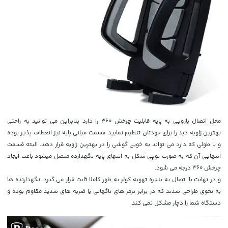
محل اتصال بازویی به پایه قابلیت چرخش 360 را دارد بنابراین می توانید به راحتی
بهترین زاویه دید را برای خودتان تنظیم نمایید. قسمت میانی پایه نیز انعطاف پذیر بوده
و با طولی که دارد می تواند به خوبی گوشی را در بهترین زاویه قرار دهد. البته قسمت
انتهایی آن که به صورت توپی شکل به انتهای پایه نگهدارده متصل میشود باعث ایجاد
چرخش 360 درجه می شود.
و در نهایت با اتصال به پنجره تهویه کولر به طور کاملا ثابت قرار می گیرد. نگهدارنده ها
به نحوی طراحی شدند که در برابر ترمز های ناگهانی یا ضربه های شدید مقاوم بوده و
دستگاه شما را دچار مشکل نمی کند.