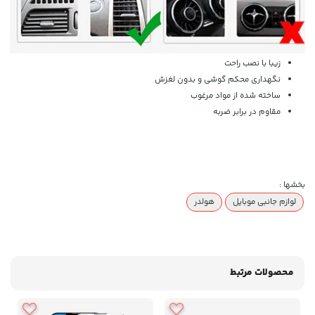
زیبا با نصب راحت
نگهداری محکم گوشی و بدون لغزش
ساخته شده از مواد مرغوب
مقاوم در برابر ضربه
بخشها :
لوازم جانبی موبایل
هولدر
محصولات مرتبط