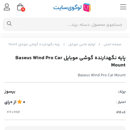
0
صفحه اصلی
لوازم جانبی موبایل
پایه نگهدارنده گوشی موبایل Baseus Wind Pro Car Mount
پایه نگهدارنده گوشی موبایل Baseus Wind Pro Car
Mount
Baseus Wind Pro Car Mount
برند:
بیسوز
0
از
0
رای
امتیاز :
کدکالا: