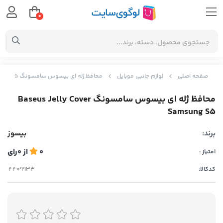
0
صفحه اصلی
لوازم جانبی موبایل
محافظ ژله ای بیسوس سامسونگ Baseus Jelly Cover Samsung S5
محافظ ژله ای بیسوس سامسونگ Baseus Jelly Cover
Samsung S5
برند:
بیسوز
0
از
0
رای
امتیاز :
کدکالا: