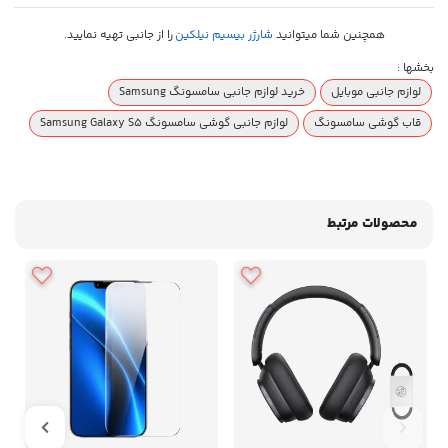
همچنین شما میتوانید
شارژر بیسیم نیلکین
را از جانبی تهیه نمایید.
بخشها :
لوازم جانبی موبایل
خرید لوازم جانبی سامسونگ Samsung
قاب گوشی سامسونگ
لوازم جانبی گوشی سامسونگ Samsung Galaxy S5
محصولات مرتبط