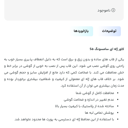
ناموجود
توضیحات
بازخوردها
کاور ژله ای سامسونگ S5
یکی از قاب های ساده و بدون زرق و برق است که به دلیل انعطاف پذیری بسیار خوب به
راحتی روی گوشی نصب می شود. این قاب پس از نصب به خوبی از گوشی در برابر خط و
خش محافظت می کند. با ضخامت کمی که دارد مانع از افزایش سایز و حجم گوشی می
شود. بر خلاف قاب های ژله ای معمولی از کیفیت و شفافیت بیشتری برخوردار بوده و
مدت زمان بیشتری می توان از آن استفاده کرد.
محافظت کامل از گوشی شما
عدم تغییر در اندازه و ضخامت گوشی
ساخته شده از پلاستیک با کیفیت بسیار بالا
پوشش تمامی لبه ها
با استفاده از این محافظ ژله ای دسترسی به پورت ها محدود نخواهد شد.