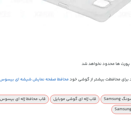
ه پورت ها محدود نخواهد شد
 برای محافظت بیشتر از گوشی خود
محافظ صفحه نمایش شیشه ای بیسوس
Samsun
قاب ژله ای گوشی موبایل
قاب محافظ ژله ای بیسوس Baseus Air Case