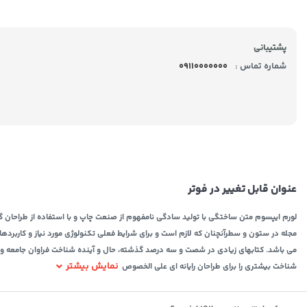
پشتیبانی
شماره تماس :
09110000000
عنوان قابل تغییر در فوتر
لورم ایپسوم متن ساختگی با تولید سادگی نامفهوم از صنعت چاپ و با استفاده از طراحان گر
مجله در ستون و سطرآنچنان که لازم است و برای شرایط فعلی تکنولوژی مورد نیاز و کاربردها
می باشد. کتابهای زیادی در شصت و سه درصد گذشته، حال و آینده شناخت فراوان جامعه و مت
نمایش بیشتر
شناخت بیشتری را برای طراحان رایانه ای علی الخصوص