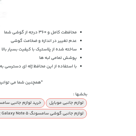
محافظت کامل و 360 درجه از گوشی شما
عدم تغییر در اندازه و ضخامت گوشی
ساخته شده از پلاستیک با کیفیت بسیار بالا
پوشش تمامی لبه ها
با استفاده از این محافظ ژله ای دسترسی ب
"همچنین شما می توانید
بخشها :
لوازم جانبی موبایل
خرید لوازم جانبی سامسونگ g
لوازم جانبی گوشی سامسونگ Samsung Galaxy Note 5