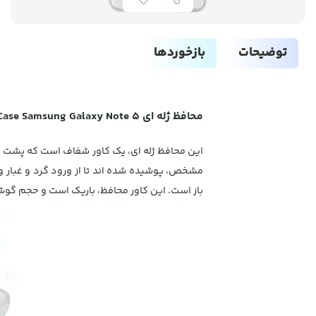
توضیحات
بازخوردها
محافظ ژله ای Baseus TPU Case Samsung Galaxy Note 5
مشخص، پوشیده شده اند تا از ورود گرد و غبار و 
باز است. این کاور محافظ، باریک است و حجم گوش