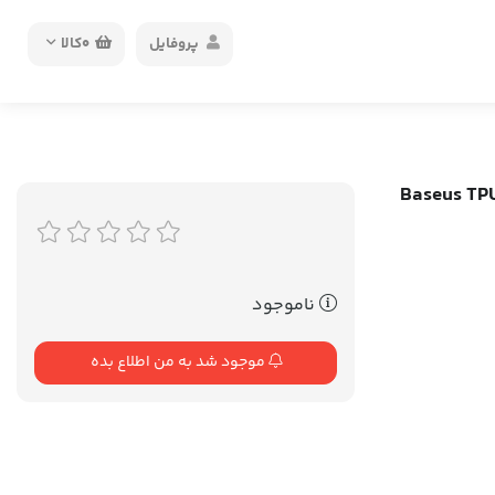
پروفایل
0
کالا
Baseus TPU Case Sa
ناموجود
موجود شد به من اطلاع بده