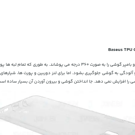
این محافظ ژله ای، یک کاور شفاف است که پشت و بامپر گوشی را به صورت 360 درجه 
آلودگی به گوشی جلوگیری بشود. اما برای لنز دوربین و پورت ها، شیارهای 
ی را افزایش نمی دهد. جا انداختن گوشی و بیرون آوردن آن بسیار ساده است