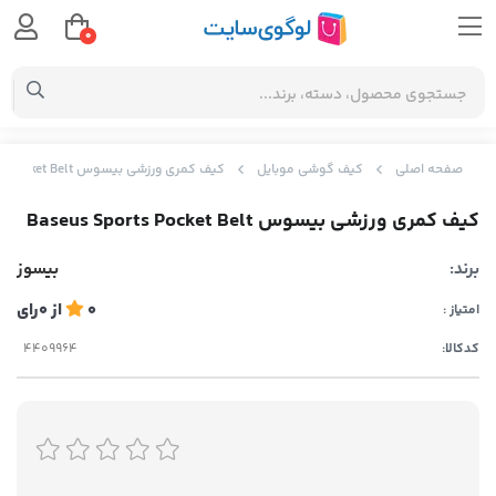
0
صفحه اصلی
کیف گوشی موبایل
کیف کمری ورزشی بیسوس Baseus Sports Pocket Belt
کیف کمری ورزشی بیسوس Baseus Sports Pocket Belt
برند:
بیسوز
0
از
0
رای
امتیاز :
کدکالا: