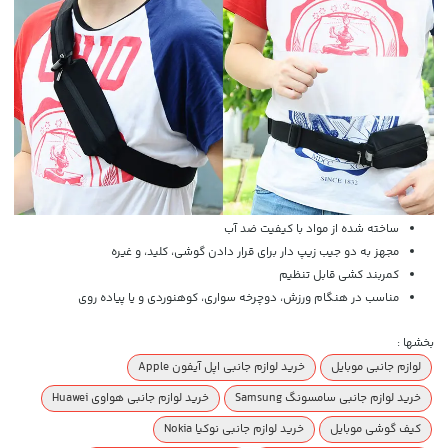
ساخته شده از مواد با کیفیت ضد آب
مجهز به دو جیب زیپ دار برای قرار دادن گوشی، کلید، و غیره
کمربند کشی قابل تنظیم
مناسب در هنگام ورزش، دوچرخه سواری، کوهنوردی و یا پیاده روی
بخشها :
لوازم جانبی موبایل
خرید لوازم جانبی اپل آیفون Apple
خرید لوازم جانبی سامسونگ Samsung
خرید لوازم جانبی هواوی Huawei
کیف گوشی موبایل
خرید لوازم جانبی نوکیا Nokia