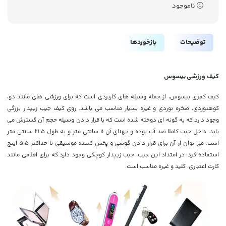
ناموجود
توضیحات
بازخوردها
کیف ورزشی بیسوس
کیف کمری بیسوس، از جمله وسیله های کاربردی است که برای ورزشی های مانند دو،
کوهنوردی، صخره نوردی و غیره بسیار مناسب می باشد. روی کیف جیب زیپدار بزرگی
وجود دارد که به گونه ای دوخته شده است که با قرار دادن وسیله حجم آن گسترش می
یابد، داخل جیب کاملا ضد آب بوده و پهنای آن 11 سانتی متر و به طول 21.5 سانتی متر
است. می توان از آن برای قرار دادن گوشی و پخش کننده موسیقی تا حداکثر 5.5 اینچ
استفاده کرد. در امتداد این جیب، جیب زیپدار کوچکی وجود دارد که برای اقلامی مانند
کارت اعتباری، کلید و غیره مناسب است.