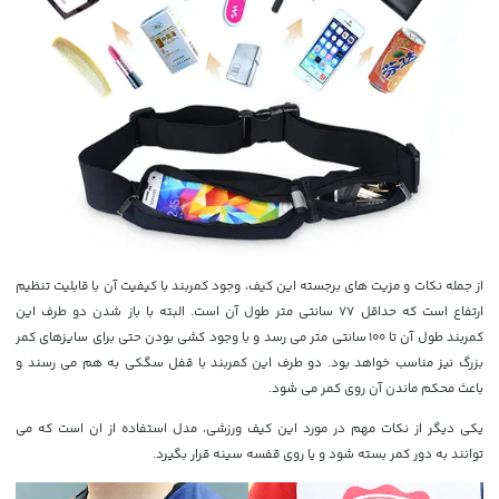
از جمله نکات و مزیت های برجسته این کیف، وجود کمربند با کیفیت آن با قابلیت تنظیم
ارتفاع است که حداقل 77 سانتی متر طول آن است. البته با باز شدن دو طرف این
کمربند طول آن تا 100 سانتی متر می رسد و با وجود کشی بودن حتی برای سایزهای کمر
بزرگ نیز مناسب خواهد بود. دو طرف این کمربند با قفل سگکی به هم می رسند و
باعث محکم ماندن آن روی کمر می شود.
یکی دیگر از نکات مهم در مورد این کیف ورزشی، مدل استفاده از ان است که می
توانند به دور کمر بسته شود و یا روی قفسه سینه قرار بگیرد.