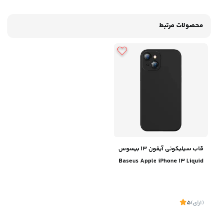
محصولات مرتبط
قاب سیلیکونی آیفون 13 بیسوس
Baseus Apple iPhone 13 Liquid
Silica Gel Case ARYT000001
(1
رای
)
5