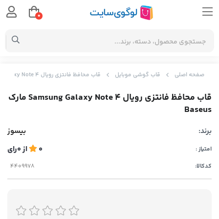
0
صفحه اصلی
قاب گوشی موبایل
قاب محافظ فانتزی رویال Samsung Galaxy Note 4 مارک Baseus
قاب محافظ فانتزی رویال Samsung Galaxy Note 4 مارک
Baseus
برند:
بیسوز
0
از
0
رای
امتیاز :
کدکالا: