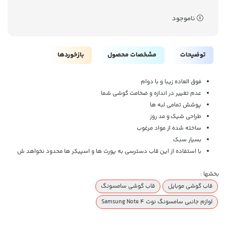
ناموجود
توضیحات
مشخصات محصول
بازخوردها
فوق العاده زیبا و با دوام
عدم تغییر در اندازه و ضخامت گوشی شما
پوشش تمامی لبه ها
طراحی شیک
و مد روز
ساخته شده از مواد مرغوب
بسیار سبک
با استفاده از این قاب دسترسی به پورت ها و اسپیکر ها محدود نخواهد ش
بخشها :
قاب گوشی موبایل
قاب گوشی سامسونگ
لوازم جانبی سامسونگ نوت 4 Samsung Note