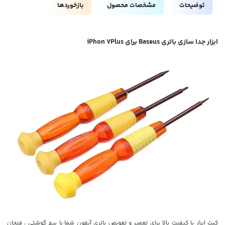
توضیحات
مشخصات محصول
بازخوردها
ابزار جدا سازی باتری Baseus برای iPhon 7Plus
کیت ابزار با کیفیت بالا برای تعمیر و تعویض باتری آیفون شما
با پیچ گوشتی ، فنجان