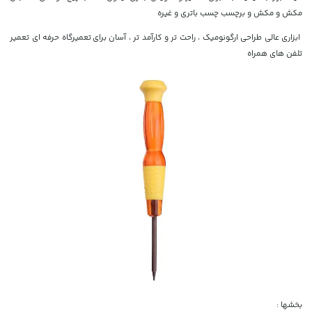
مکش و مکش و برچسب چسب باتری و غیره
ابزاری عالی طراحی ارگونومیک ، راحت تر و کارآمد تر ، آسان برای
تعمیرگاه حرفه ای تعمیر
تلفن های همراه
بخشها :