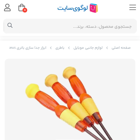
0
صفحه اصلی
لوازم جانبی موبایل
باطری
ابزار جدا سازی باتری Baseus برای iPhone 7 Plus