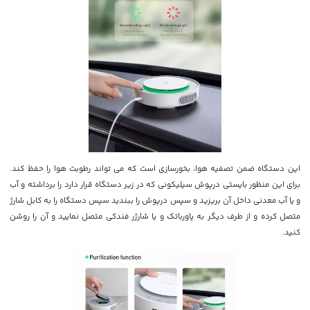
این دستگاه ضمن تصفیه هوا، بخورسازی است که می تواند رطوبت هوا را حفظ کند.
برای این منظور بایستی درپوش سیلیکونی که در زیر دستگاه قرار دارد را برداشته و آب
و یا آب معدنی داخل آن بریزید و سپس درپوش را ببندید سپس دستگاه را به کابل شارژ
متصل کرده و از طرف دیگر به پاورباتک و یا شارژر فندکی متصل نمایید و آن را روشن
کنید.