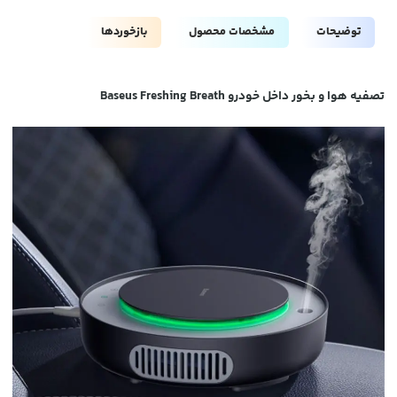
توضیحات
مشخصات محصول
بازخوردها
تصفیه هوا و بخور داخل خودرو Baseus Freshing Breath