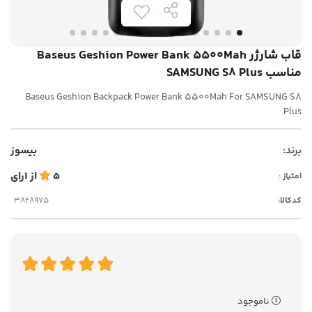
قاب شارژر Baseus Geshion Power Bank 5500Mah
مناسب SAMSUNG S8 Plus
Baseus Geshion Backpack Power Bank 5500Mah For SAMSUNG S8
Plus
برند:
بیسوز
5
از
1
رای
امتیاز :
کدکالا:
ناموجود