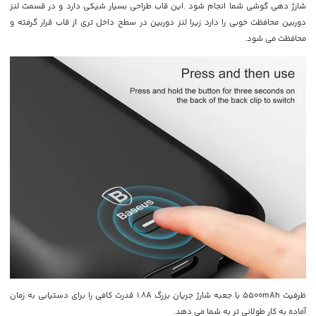
شارژ دهی گوشی شما انجام شود .این قاب طراحی بسیار شیکی دارد و در قسمت لنز
دوربین محافظت خوبی را دارد زیرا لنز دوربین در سطح داخل تری از قاب قرار گرفته و
محافظت می شود.
ظرفیت 5500mAh با جعبه شارژ جریان بزرگ 1.8A قدرت کافی را برای دستیابی به زمان
آماده به کار طولانی تر به شما می دهد.