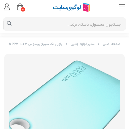
0
صفحه اصلی
سایر لوازم جانبی
پاور بانک سریع بیسوس Baseus M11 powerbank 8000 mah PPM11-03