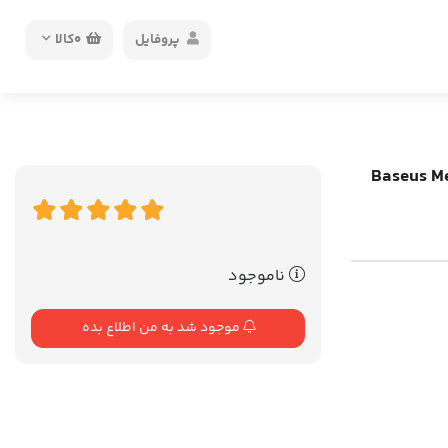
پروفایل
0
کالا
Baseus Metal-
ناموجود
موجود شد به من اطلاع بده