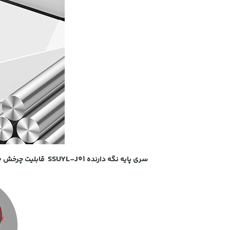
S
SUYL-J01
سری پایه نگه دارنده
قابلیت چرخش 360 درجه داشته در نتیجه شما به راحتی میتوانید آن را مطابق با زاویه دید خود تنظیم کنید.