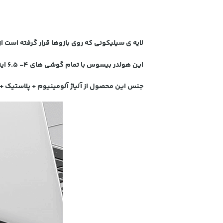
لایه ی سیلیکونی که روی بازوها قرار گرفته است 
این هولدر بیسوس با تمام گوشی های 4- 6.5 اینچ سازگار است .
جنس این محصول از آلیاژ آلومینیوم + پلاستیک +ABS می باشد که در برابر ضربه و فشار مقاومت بالایی دارد.