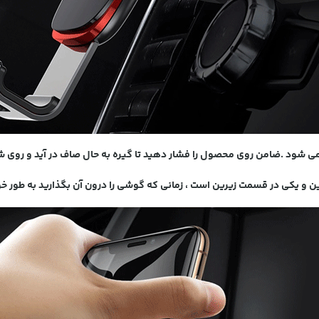
 .ضامن روی محصول را فشار دهید تا گیره به حال صاف در آید و روی شکاف CD نصب
ین و یکی در قسمت زیرین است ، زمانی که گوشی را درون آن بگذارید به طور خ