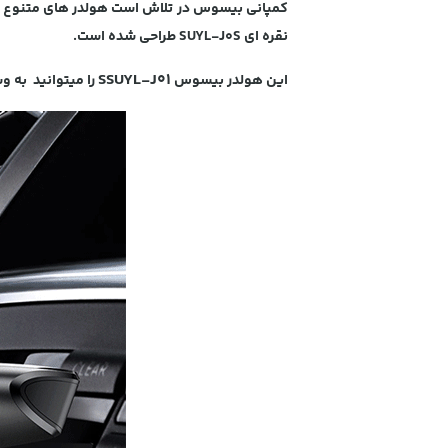
کمپانی بیسوس در تلاش است هولدر های متنوع و با
نقره ای SUYL-J0S طراحی شده است.
S
SUYL-J01
این هولدر بیسوس
را میتوانید به وسیله