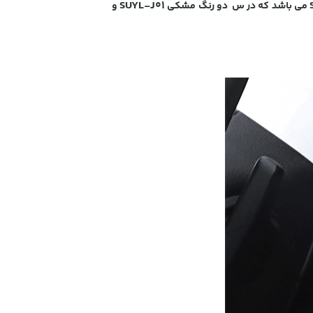
SUYL-J01
می باشد که در س دو رنگ مشکی
و