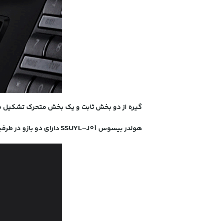
گیره از دو بخش ثابت و یک بخش متحرک تشکیل می شود
S
SUYL-J01
هولدر بیسوس
دارای دو بازو در طرف