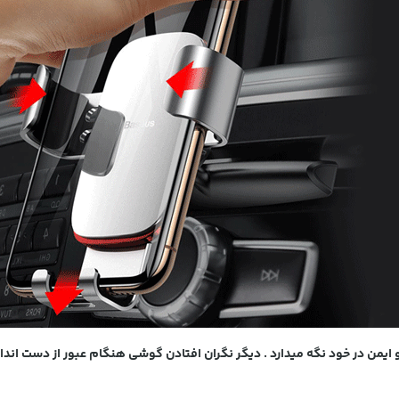
 و ایمن در خود نگه میدارد . دیگر نگران افتادن گوشی هنگام عبور از دست اندازه