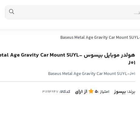
هولدر موبایل بیسوس  Age Gravity Car Mount SUYL
J01
Baseus Metal Age Gravity Car Mount SUYL-J01
برند:
بیسوز
5
از
1
رای
امتیاز :
کدکالا: