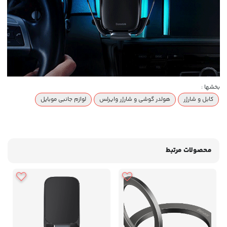
بخشها :
کابل و شارژر
هولدر گوشی و شارژر وایرلس
لوازم جانبی موبایل
محصولات مرتبط