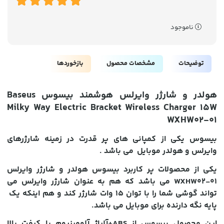
ناموجود
توضیحات
مشخصات محصول
بازخوردها
هولدر و شارژر وایرلس هوشمند بیسوس Baseus
Milky Way Electric Bracket Wireless Charger 15W
WXHW02-01
بیسوس یکی از کمپانی های پر قدرت در زمینه شارژرهای
وایرلس و هولدر موبایل می باشد .
یکی از محصولات پر کاربرد بیسوس هولدر و شارژر وایرلس
WXHW02-01 می باشد که هم به عنوان شارژر وایرلس می
تواند گوشی شما را با توان 15 وات شارژر کند و هم اینکه یک
پایه نگه دارنده برای موبایل می باشد.
این محصول بیسوس از ABS+آلیاژ آلومینیوم با کیفت بالا