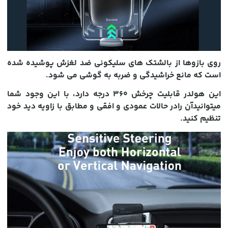
روی بازوها از بالشتک های سلیکونی ضد لغزش پوشیده شده
است که مانع خراشیدگی و ضربه به گوشی می شود.
این هولدر قابلیت چرخش 360 درجه دارد، با این وجود شما
میتوانید
آن را
در حالات عمودی و افقی و مطابق با زاویه دید خود
تنظیم کنید.