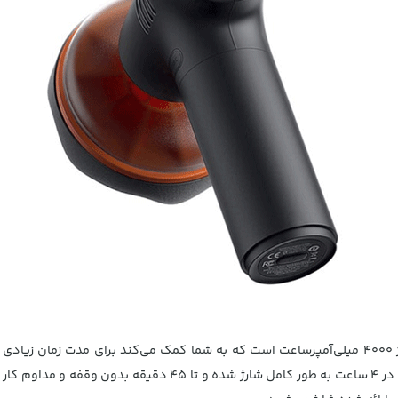
پولیش برقی بیسوس دارای یک باتری قابل شارژ 4000 میلی‌آمپر‌ساعت است که به شما کمک می‌کند بر