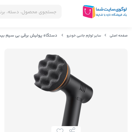
دستگاه پولیش برقی بی سیم بیسوس er Wireless Mini Car Waxer Lite CRLQ000001
صفحه اصلی
سایر لوازم جانبی خودرو