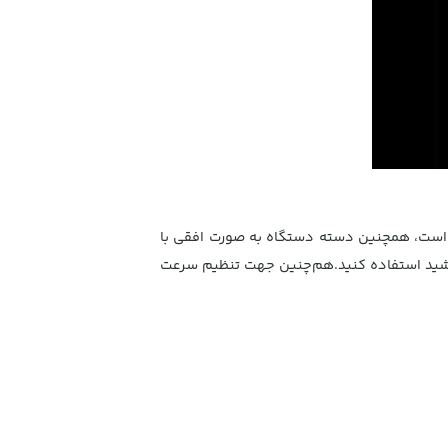
محصول، به همه افراد این امکان را می‌دهد تا از آن استفاده کنند. وزن پولیش برقی بی‌سیم 537 گرم است، همچنین دسته دستگاه به صورت افقی با
باشید استفاده کنید.هم‌چنین جهت تنظیم سرعت