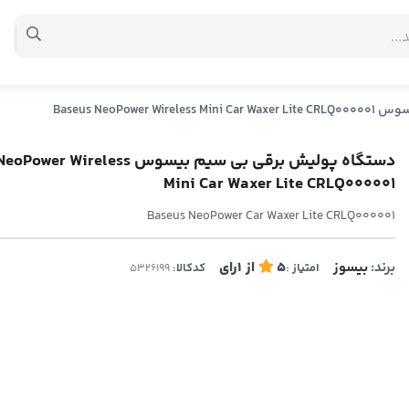
Baseus NeoPow
دستگاه پولیش برقی بی سیم بیسوس ireless
Mini Car Waxer Lite CRLQ000001
Baseus NeoPower Car Waxer Lite CRLQ000001
برند:
بیسوز
5
از
1
رای
امتیاز :
کدکالا: