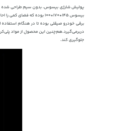
پولیش شارژی بیسوس، بدون سیم طراحی شده است تا
بیسوس 145*170*100 بوده که ف
جلوگیری کند.