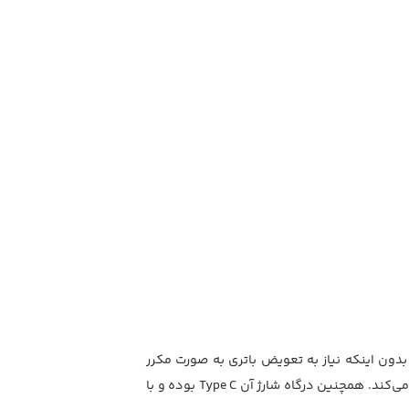
ای مدت زمان زیادی بدون اینکه نیاز به تعویض باتری به صورت مکرر
داشته باشید، از آن استفاده کنید. باتری دستگاه در 4 ساعت به طور کامل شارژ شده و تا 45 دقیقه بدون وقفه و مداوم کار می‌کند. همچنین درگاه شارژ آن Type C بوده و با