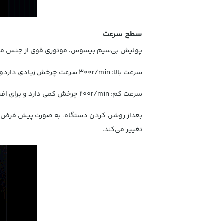
سطح سرعت
پولیش بی‌سیم بیسوس، موتوری قوی از جنس مس 
سرعت بالا: 300r/min سرعت چرخش زیادی داردو برای افرادی که مهارت زیادی دارند مناسب است؛
سرعت کم: 200r/min چرخش کمی دارد و برای افراد مبتدی مناسب است.
بعداز روشن کردن دستگاه، به صورت پیش فرض دستگ
تغییر می‌کند.