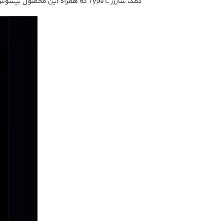
کمک شارژر Type C که همراه این محصول بیسوس ارائه شده شارژ می‌شود.