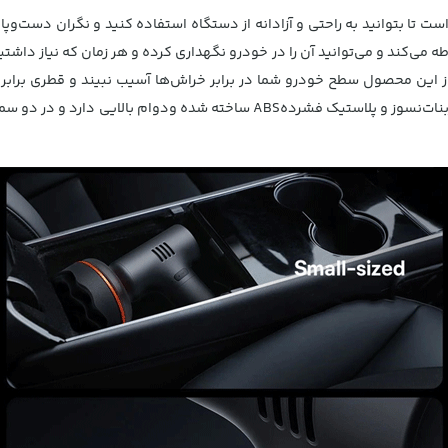
 بتوانید به راحتی و آزادانه از دستگاه استفاده کنید و نگران دست‌و‌پ
ضای کمی را احاطه می‌کند و می‌توانید آن را در خودرو نگهداری کرده و هر زمان که نی
دربرمی‌گیرد.هم‌چنین‌ این محصول از مواد پلی‌کربنات‌نسوز و پلاستیک فشردهBS