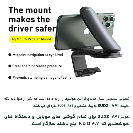
کمپانی بیسوس نسل جدیدی از این هولدرها را ارائه داده است که یکی از آنها پایه نگه
SUDZ-A01
دارنده
به رنگ مشکی و SUDZ-A0S نقره ای می باشد.
SUDZ-A01 برای تمام گوشی های موبایل و دستگاه های
هولدر
هوشمندی که 4.7 تا 6.5 اینچ باشند سازگار است.