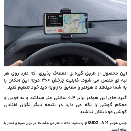
این محصول از طریق گیره ی انعطاف پذیری که دارد روی هر
لبه ای متصل می شود. قابلیت چرخش 360 درجه این امکان را
به شما میدهد تا هولدر را مطابق با زاویه دید خود تنظیم کنید.
گیره های این هولدر برابر 0.4 سانتی متر میباشد و به خوبی و
محکم گوشی را نگه می دارد در نتیجه دیگر نگران افتادن
گوشی موبایلتان نباشید.
SUDZ-A01
جنس هولدر
از پلاستیک ABS + فلز می باشد که در برابر ضربه و فشار با
دوام است .