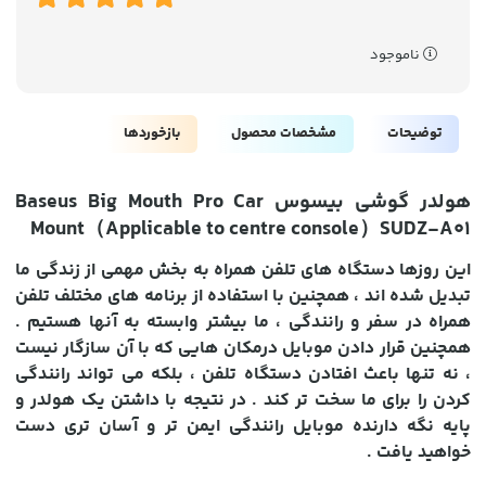
ناموجود
توضیحات
مشخصات محصول
بازخوردها
هولدر گوشی بیسوس Baseus Big Mouth Pro Car
Mount（Applicable to centre console）SUDZ-A01
این روزها دستگاه های تلفن همراه به بخش مهمی از زندگی ما
تبدیل شده اند ، همچنین با استفاده از برنامه های مختلف تلفن
همراه در سفر و رانندگی ، ما بیشتر وابسته به آنها هستیم .
همچنین قرار دادن موبایل درمکان هایی که با آن سازگار نیست
، نه تنها باعث افتادن دستگاه تلفن ، بلکه می تواند رانندگی
کردن را برای ما سخت تر کند . در نتیجه با داشتن یک هولدر و
پایه نگه دارنده موبایل رانندگی ایمن تر و آسان تری دست
خواهید یافت .