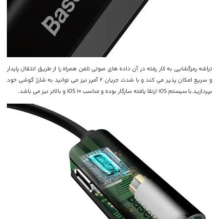
تراشه رمزگشایی به کار رفته در آن داده های صوتی تلفن همراه را از طریق انتقال پایدار
و سریع امکان پذیر می کند و با شدت جریان 2 آمپر نیز می توانید به شارژ گوشی خود
بپردازید.با سیستم iOS ارتقا یافته سازگار بوده و مناسب iOS 10 و بالاتر نیز می باشد.