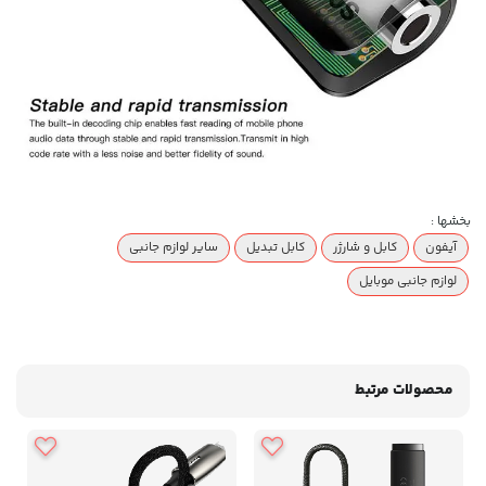
بخشها :
آیفون
کابل و شارژر
کابل تبدیل
سایر لوازم جانبی
لوازم جانبی موبایل
محصولات مرتبط