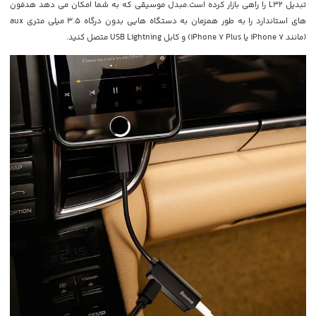
تبدیل L32 را راهی بازار کرده است.مبدل موسیقی که به شما امکان می دهد هدفون
های استاندارد را به طور همزمان به دستگاه هایی بدون درگاه 3.5 میلی متری aux
(مانند iPhone 7 یا iPhone 7 Plus) و کابل USB Lightning متصل کنید.