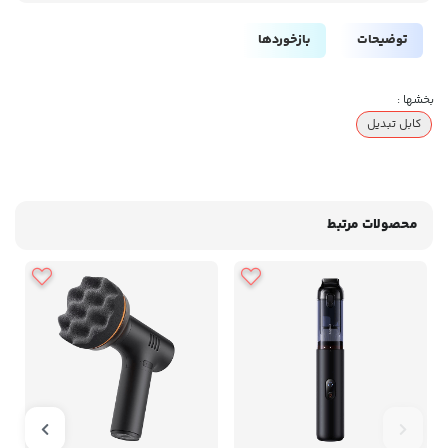
توضیحات
بازخوردها
بخشها :
کابل تبدیل
محصولات مرتبط