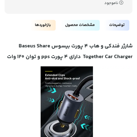
ناموجود
توضیحات
مشخصات محصول
بازخوردها
شارژر فندکی و هاب 4 پورت بیسوس Baseus Share
Together Car Charger دارای 4 پورت pps و توان 120 وات