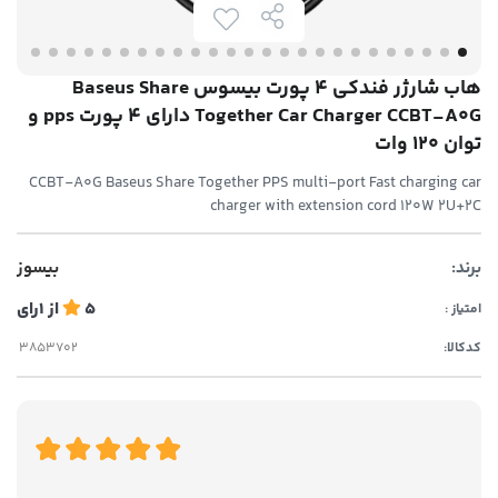
هاب شارژر فندکی 4 پورت بیسوس Baseus Share
Together Car Charger CCBT-A0G دارای 4 پورت pps و
توان 120 وات
CCBT-A0G Baseus Share Together PPS multi-port Fast charging car
charger with extension cord 120W 2U+2C
برند:
بیسوز
5
از
1
رای
امتیاز :
کدکالا: