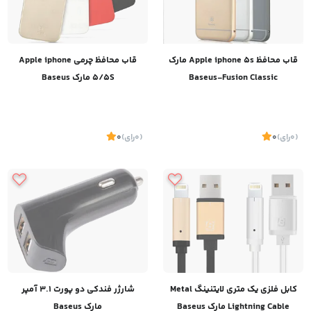
قاب محافظ Apple iphone 5s مارک
قاب محافظ چرمی Apple iphone
Baseus-Fusion Classic
5/5S مارک Baseus
(0
رای
)
0
(0
رای
)
0
کابل فلزی یک متری لایتنینگ Metal
شارژر فندکی دو پورت 3.1 آمپر
Lightning Cable مارک Baseus
مارک Baseus