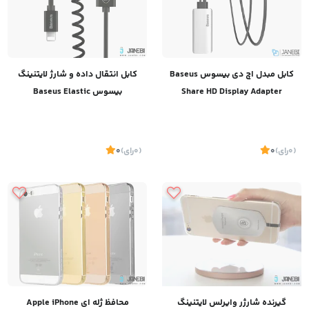
کابل مبدل اچ دی بیسوس Baseus
کابل انتقال داده و شارژ لایتنینگ
Share HD Display Adapter
بیسوس Baseus Elastic
Lightining Data Cable
(0
رای
)
0
(0
رای
)
0
گیرنده شارژر وایرلس لایتنینگ
محافظ ژله ای Apple iPhone