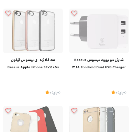
شارژر دو پورت بیسوس Baseus
محافظ ژله ای بیسوس آیفون
Baseus Apple iPhone SE/5/5s
3.1A Fondroid Dual USB Charger
(0
رای
)
0
(0
رای
)
0