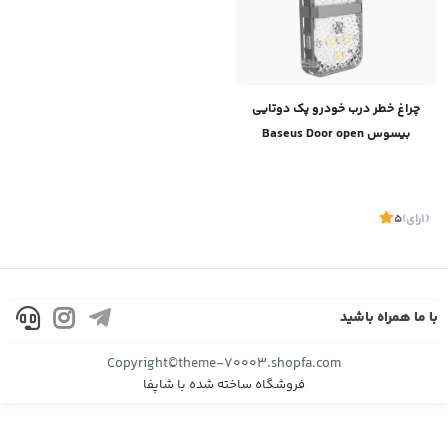
چراغ خطر درب خودرو پک دوتایی
بیسوس Baseus Door open
warning light（2pcs/pack）
CRFZD-01
(1
رای
)
5
با ما همراه باشید
Copyright©theme-70003.shopfa.com
فروشگاه ساخته شده با شاپفا