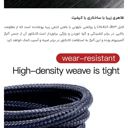
ظاهری زیبا با ساختاری با کیفیت
کابل CALKLF-BV3 را روکشی نایلونی با بافتی کنفی زیبا پوشانده است که از مقاومت
بالایی در برابر کشیدگی و گره خوردن و پارگی برخوردار است.کانکتور آن از جنس آلیاژ
آلمینیوم بوده و این آلیاژ به استقامت کانکتور در برابر ضربه و آسیب کمک خواهد کرد.