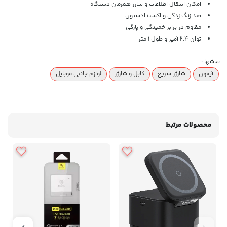
امکان انتقال اطلاعات و شارژ همزمان دستگاه
ضد زنگ زدگی و اکسیدادسیون
مقاوم در برابر خمیدگی و پارگی
توان 2.4 آمپر و طول 1 متر
بخشها :
آیفون
شارژر سریع
کابل و شارژر
لوازم جانبی موبایل
محصولات مرتبط