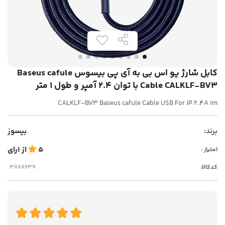
کابل شارژ یو اس بی به آی پی بیسوس Baseus cafule
Cable CALKLF-BV3 با توان 2.4 آمپر و طول 1 متر
CALKLF-BV3 Baseus cafule Cable USB For iP 2.4A 1m
برند:
بیسوز
5
از
1
رای
امتیاز :
کدکالا: