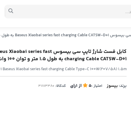
Baseus Xi به طول 1.5 متر و توان 100 وات
کابل فست شارژ تایپ سی بیسوس Xiaobai series fast
charging Cable CATSW-D01 به طول 1.5 متر و توان 100 وات
Baseus Xiaobai series fast charging Cable Type-C 100W(20V/5A) 1.5m
برند:
بیسوز
5
از
1
رای
امتیاز :
کدکالا: