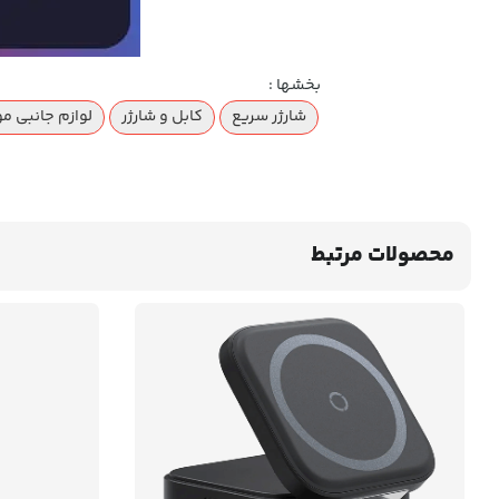
بخشها :
شارژر سریع
کابل و شارژر
لوازم جانبی مو
محصولات مرتبط