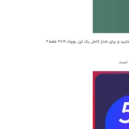
از شدت جریان 5 آمپر برخوردار بوده و می توانید با سرعت بالایی در کمترین زمان ممکن گوشی خود را شارژ کرده و استفاده نمایید و برای شارژ کامل یک اپل بووک 2019 فقط 2