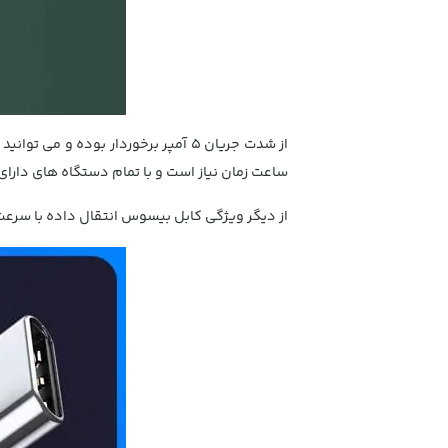
ساعت زمان نیاز است و با تمام دستگاه های دارای
از دیگر ویژگی کابل بیسوس انتقال داده با سرعت 480 مگابیت در ثانیه می باشد که برای کپی و همگام سازی پرونده ها مفید ا