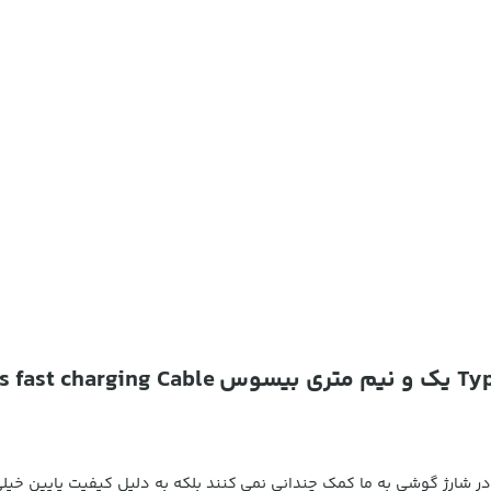
ر شارژ گوشی به ما کمک چندانی نمی کنند بلکه به دلیل کیفیت پایین خیلی زو