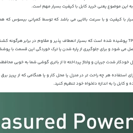
 این موضوع یعنی خرید کابل با کیفیت بسیار مهم است.
ار با کیفیت و با سرعت بالایی می باشد که توسط کمپانی بیسوس که همی
بدنه این کابل توسط روکشی از جنس پلاستیک TPE پوشیده شده است که بسیار انعطاف پذیر و مقاو
شود و برای جلوگیری از پاره شدن یا ترک خوردگی این قسمت با پوششی از جنس SR کا
ل خودکار شدت جریان و ولتاژ پرداخته تا از باتری گوشی شما به خوبی محافظ
 متر بوده که برای استفاده هر چه راحت تر در منزل یا محل کار و یا هنگامی که از پر
و کابل را به اندازه دلخواه خود تنظیم کنید.