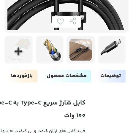
توضیحات
مشخصات محصول
بازخوردها
100 وات
خرید کابل های ارزان قیمت و بی کیفیت نه تنها د