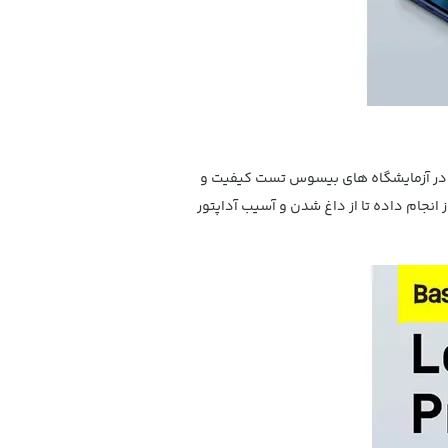
ید و در آزمایشگاه های بیسوس تست کیفیت و
اوری برق رسانی رابا توجه به نیاز انجام داده تا از داغ شدن و آسیب آداپتور