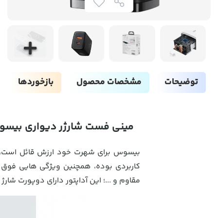
توضیحات
مشخصات محصول
بازخوردها
مینی فست شارژر دیواری بیسوس
بیسوس برای شهرت خود ارزش قائل است، پ
کاربردی بوده، همچنین ویژگی هایی فوق ال
مقاوم و ...؛ این آداپتور دارای دو
پورت شارژ ب