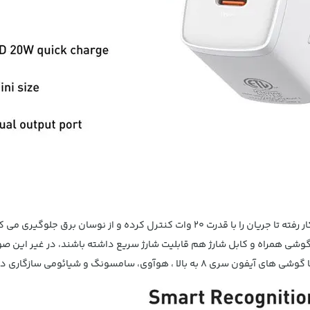
در طراحی مینی فست شارژ بیسوس تراشه ای به کار رفته تا جریان را با قدرت 20 وات کنتر
گوشی همراه و کابل شارژ هم قابلیت شارژ سریع داشته باشند، در غیر این 
هوآوی، سامسونگ و شیائومی سازگاری دارد.