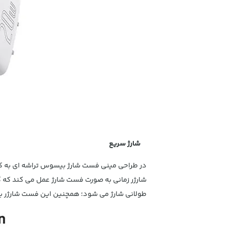
شارژ سریع
شارژر زمانی به صورت فست شارژ عمل می کند که 
طولانی شارژ می شود؛ همچنین این فست شارژر با گوشی های آیفون سری 8 به بالا ، 