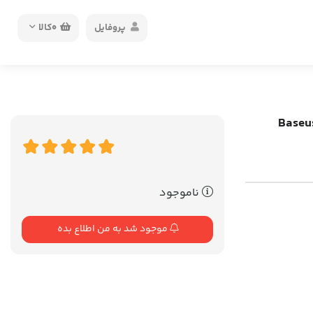
پروفایل
0
کالا
Baseus comp
ناموجود
موجود شد به من اطلاع بده