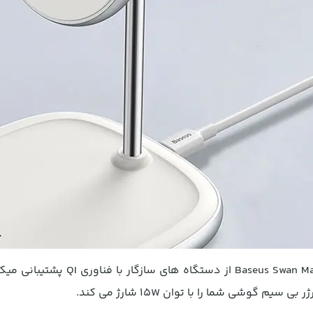
ic Desktop Bracket Wireless Charger