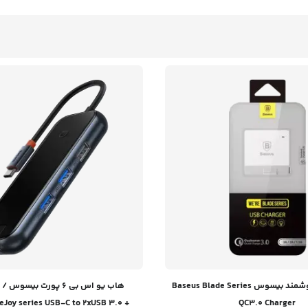
شارژر سریع هوشمند بیسوس Baseus Blade Series
Joy series USB-C to 2xUSB 3.0 +
QC3.0 Charger