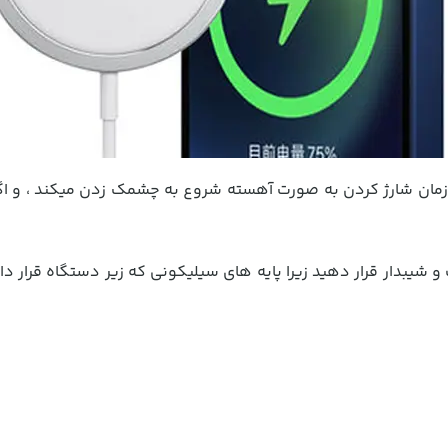
راغ LED نیز میباشد که زمان شارژ کردن به صورت آهسته شروع به چشمک زدن می
 شیبدار قرار دهید زیرا پایه های سیلیکونی که زیر دستگاه قرار د