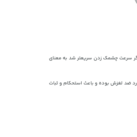
کند ، و اگر سرعت چشمک زدن سریعتر شد به معنای
ارد ضد لغزش بوده و باعث استحکام و ثبات