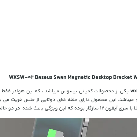
WX
م میباشد. این محصول دارای حلقه های دوتایی از جنس فریت می ب
ت عمودی و افقی مورد استفاده قرار گیرد.