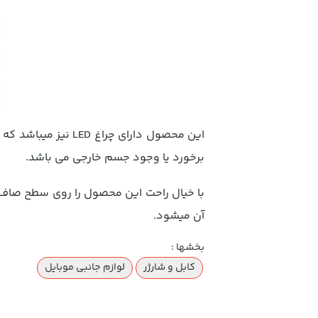
این محصول دارای چ
برخورد یا وجود جسم خارجی می باشد.
با خیال راحت این محصول را روی سطح صاف و
آن میشود.
بخشها :
کابل و شارژر
لوازم جانبی موبایل