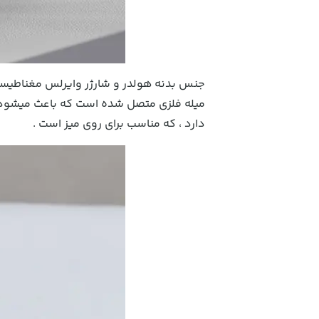
جنس بدنه هولدر و شارژر وایرلس مغناط
دارد ، که مناسب برای روی میز است .