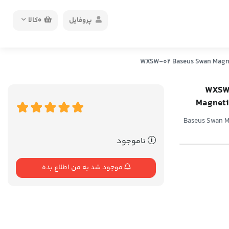
پروفایل
0
کالا
WXSW-02 Baseu
Magnetic
Baseus Swan Magnetic Des
ناموجود
موجود شد به من اطلاع بده