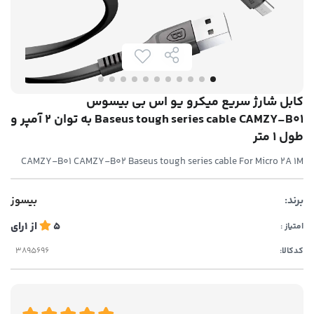
کابل شارژ سریع میکرو یو اس بی بیسوس
Baseus tough series cable CAMZY-B01 به توان 2 آمپر و
طول 1 متر
CAMZY-B01 CAMZY-B02 Baseus tough series cable For Micro 2A 1M
برند:
بیسوز
5
از
1
رای
امتیاز :
کدکالا: