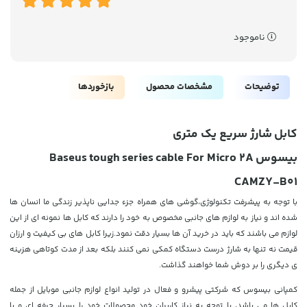
ناموجود
توضیحات
مشخصات محصول
بازخوردها
کابل شارژ سریع یک متری
بیسوس Baseus tough series cable For Micro 2A
CAMZY-B01
با توجه به پیشرفت تکنولوژی،گوشی های همراه جزء جدایی ناپذیر زندگی ما انسان ها
شده اند و نیاز به لوازم های جانبی مخصوص به خود را دارند که کابل ها نمونه ای از این
لوازم می باشند که باید در خرید آن ها بسیار دقت نمود.زیرا کابل های بی کیفیت و ارزان
قیمت نه تنها به شارژ درست دستگاه کمکی نمی کنند بلکه بعد از مدت کوتاهی هزینه
ی دیگری را بر دوش شما خواهند گذاشت.
کمپانی بیسوس که شرکتی پیشرو و فعال در تولید انواع لوازم جانبی موبایل از جمله
کابل ها می باشد، با توجه به نیاز کاربران خود محصولات خود را بسیار حرفه ای و با