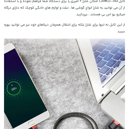
کابل CAMKLF-HG1 امکان شارژ 2 آمپری را برای دستگاه شما فراهم نموده و با استفاده
از آن می توانید به شارژ انواع گوشی ها ، تبلت و لوازم های خانگی کوچک که دارای درگاه
میکرو یو اس بی هستند ، بپردازید.
از این کابل نه تنها برای شارژ بلکه برای انتقال همزمان دیتاهای خود نیز می توانید بهره
ببرید.