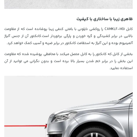
ظاهری زیبا با ساختاری با کیفیت
کابل CAMKLF-HG1 را روکشی نایلونی با بافتی کنفی زیبا پوشانده است که از مقاومت
بالایی در برابر کشیدگی و گره خوردن و پارگی برخوردار است.کانکتور آن از جنس آلیاژ
آلمینیوم بوده و این آلیاژ به استقامت کانکتور در برابر ضربه و آسیب کمک خواهد کرد.
بخشی از کابل که کانکتور را به کابل متصل میکند با محافظی پوشیده شده که مقاومت
این بخش را در برابر خم شدن بسیار بالا برده است و بدون نگرانی می توانید از آن
استفاده نمایید.