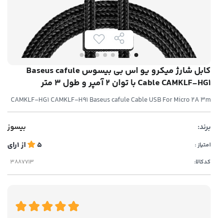
کابل شارژ میکرو یو اس بی بیسوس Baseus cafule
Cable CAMKLF-HG1 با توان 2 آمپر و طول 3 متر
CAMKLF-HG1 CAMKLF-H91 Baseus cafule Cable USB For Micro 2A 3m
برند:
بیسوز
5
از
1
رای
امتیاز :
کدکالا: