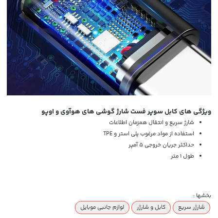
ویژگی های کابل سوپر فست شارژ گوشی های هوآوی و اوپو
شارژ سریع و انتقال همزمان اطلاعات
استفاده از مواد مرغوب پلی استر و TPE
حداکثر جریان خروجی 5 آمپر
طول 1 متر
بخشها :
شارژر سریع
کابل و شارژر
لوازم جانبی موبایل