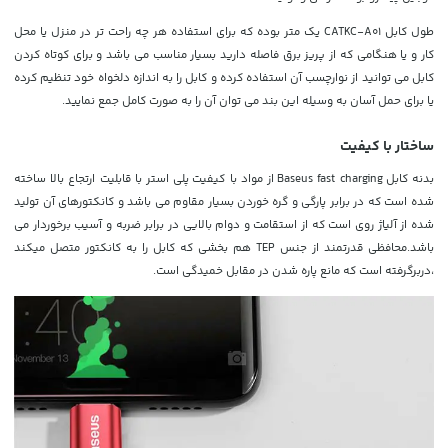
طول کابل CATKC-A01 یک متر بوده که برای استفاده هر چه راحت تر در منزل یا محل
کار و یا هنگامی که از پریز برق فاصله دارید بسیار مناسب می باشد و برای کوتاه کردن
کابل می توانید از نوارچسب آن استفاده کرده و کابل را به اندازه دلخواه خود تنظیم کرده
یا برای حمل آسان به وسیله این بند می توان آن را به صورت کامل جمع نمایید.
ساختار با کیفیت
بدنه کابل Baseus fast charging از مواد با کیفیت پلی استر با قابلیت ارتجاع بالا ساخته
شده است که در برابر پارگی و گره خوردن بسیار مقاوم می باشد و کانکتورهای آن تولید
شده از آلیاژ روی است که از استقامت و دوام بالایی در برابر ضربه و آسیب برخوردار می
باشد.محافظی قدرتمند از جنس TEP هم بخشی که کابل را به کانکتور متصل میکند
،دربرگرفته است که مانع پاره شدن در مقابل خمیدگی است.