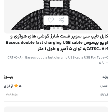
کابل تایپ سی سوپر فست شارژ گوشی های هوآوی و
اوپو بیسوس Baseus double fast charging USB cable
CATKC-A01به توان 5 آمپر و طول 1 متر
CATKC-A01 Baseus double fast charging USB cable USB For Type-C
5A 1m
برند:
بیسوز
5
از
1
رای
امتیاز :
کدکالا: