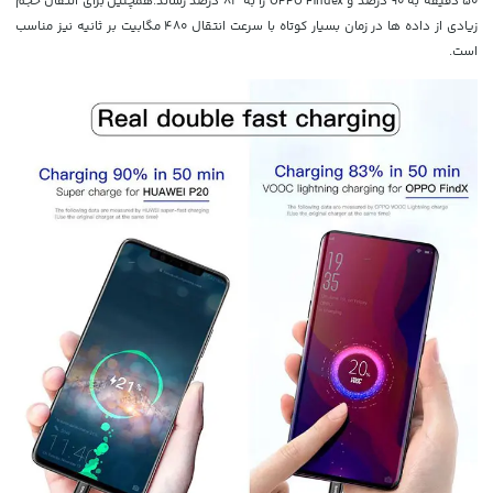
50 دقیقه به 90 درصد و OPPO Findex را به 83 درصد رساند.
همچنین برای انتقال حجم
زیادی از داده ها در زمان بسیار کوتاه با سرعت انتقال 480 مگابیت بر ثانیه نیز مناسب
است.