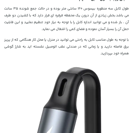
طول کابل سه منظوره بیسوس 120 سانتی متر بوده و در حالت جمع شونده 35 سانت
می باشد.بخش زیادی از آن درون یک محفظه قرقره ای قرار دارد که با کشیدن دو طرف
آن ، باز شده و می توانید اندازه کابل را با توجه به نیاز خود تنظیم نمایید و این قابلیت
حمل آن را بسیار آسان نموده و فضای کمی را اشغال می نماید.
با توجه به طول مناسب کابل به راحتی می توانید در منزل یا محل کار هنگامی که از پریز
برق فاصله دارید و یا زمانی که در صندلی عقب اتومبیل نشسته اید به شارژ گوشی
همراه خود بپردازید.