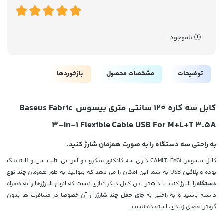
ناموجود
توضیحات
مشخصات محصول
بازخوردها
کابل سه کاره 120 سانتی متری بیسوس Baseus Fabric
3-in-1 Flexible Cable USB For M+L+T 3.5A
به راحتی سه دستگاه را به صورت همزمان شارژ کنید.
کابل بیسوس CAMLT-BYG1 دارای سه کانکتور میکرو یو اس بی، تایپ سی و لایتنینگ
بوده و پلاگین USB به شما این امکان را می دهد که بتوانید به طور همزمان
چند نوع
دستگاه
را شارژ کنید.با داشتن این کابل دیگر نیازی نیست که انواع شارژرها را به همراه
داشته باشید و به راحتی به
جای حمل چند شارژر
از آن خصوصا در مسافرت ها بدون
گرفتن فضای زیادی، استفاده نمایید.