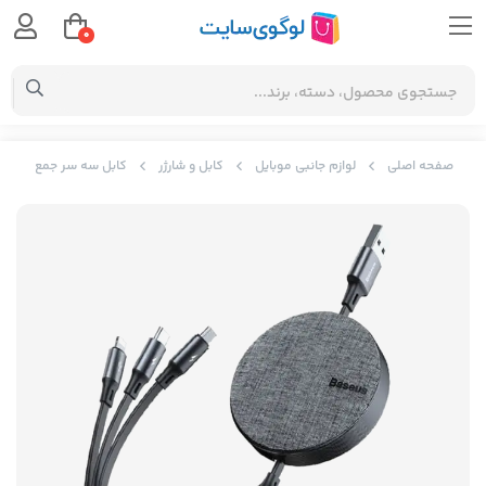
0
صفحه اصلی
لوازم جانبی موبایل
کابل و شارژر
کابل سه سر جمع شونده یو اس بی به میکرو،لایتنی