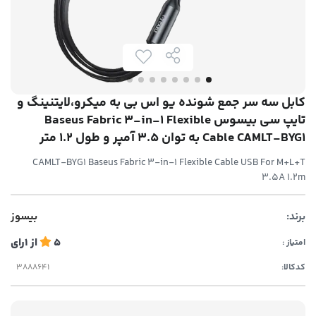
کابل سه سر جمع شونده یو اس بی به میکرو،لایتنینگ و
تایپ سی بیسوس Baseus Fabric 3-in-1 Flexible
Cable CAMLT-BYG1 به توان 3.5 آمپر و طول 1.2 متر
CAMLT-BYG1 Baseus Fabric 3-in-1 Flexible Cable USB For M+L+T
3.5A 1.2m
برند:
بیسوز
5
از
1
رای
امتیاز :
کدکالا: