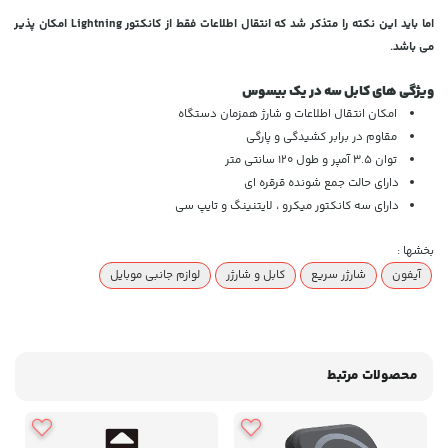
اما باید این نکته را متذکر شد که انتقال اطلاعات فقط از کانکتور
Lightning امکان پذیر
می باشد.
ویژگی های کابل سه در یک بیسوس
امکان انتقال اطلاعات و شارژ همزمان دستگاه
مقاوم در برابر کشیدگی و پارگی
توان 3.5 آمپر و طول 120 سانتی متر
دارای حالت جمع شونده قرقره ای
دارای سه کانکتور میکرو ، لایتنینگ و تایپ سی
بخشها :
آیفون
شارژر سریع
کابل و شارژر
لوازم جانبی موبایل
محصولات مرتبط