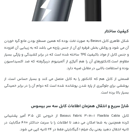
کیفیت ساختار
شکل ظاهری کابل Baseus به صورت تخت بوده که همین مسطح بودن مانع گره خوردن
آن می شود و روکش بخش قرقره ای آن از جنس پارچه می باشد که به زیبایی آن افزوده
و جنس کابل از مواد باکیفیت TPE ساخته شده است که در برابر کشیدگی و پارگی بسیار
مقاوم است.کانکتورهای آن را هم آلیاژی از آلمینیوم دربرگرفته که ضد اکسیداسیون
بوده و استقامت بالایی در مقابل ضربه دارد.
قسمتی از کابل هم که کانکتور را به کابل متصل می کند و بسیار حساس است، از
پوششی برای جلوگیری از پاره شدن پوشانده شده است که دوام آن را در برابر خمیدگی
بسیار بالا برده است.
شارژ سریع و انتقال همزمان اطلاعات کابل سه سر بیسوس
کابل Baseus Fabric 3-in-1 Flexible Cable از خروجی کل 3.5 آمپر پشتیبانی
کرده
همچنین به شما امکان می دهد تا اطلاعات را با سرعت حداکثر 480 مگابایت در
ثانیه انتقال دهید یعنی یک فیلم 1 گیگابایتی فقط در 24 ثانیه کپی می شود.