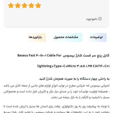
ناموجود
توضیحات
مشخصات محصول
بازخوردها
کابل پنج سر فست شارژ بیسوس
Baseus Fast 4-in-1 Cable For
lightning+Type-C+Micro 3.5A 1.2M CA1T4-C01
به راحتی چهار دستگاه را به صورت همزمان شارژ کنید.
کمپانی بیسوس که شرکتی مطرح در تولید انواع لوازم های جانبی از جمله کابل می باشد
، همیشه اولویت تولیدات خود را بر مبنای نیاز بازار و کاربران قرار داده است و محصولاتی
بسیار با کیفیت و کارآمد را به بازار عرضه می نماید.
با توجه به پیشرفت روز به روز تکنولوژی ، وقت برای انسان ها بسیار با ارزش شده است تا
بتوانند خود را به این تکنولوژی ها برسانند و شرکت بیسوس با تولید کابل شارژ سریع