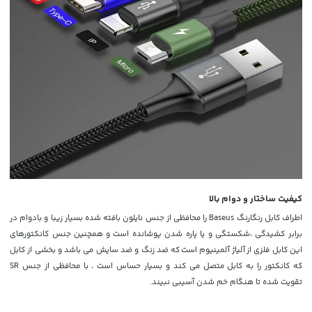
کیفیت ساختار و دوام بالا
اطراف کابل رنگارنگ Baseus را محافظی از جنس نایلون بافته شده بسیار زیبا و بادوام در
برابر کشیدگی ،شکستگی و یا پاره شدن پوشانده است و
همچنین جنس کانکتورهای
این کابل فلزی از
آلیاژ آلمینیوم
است که ضد زنگ و ضد سایش می باشد و بخشی از کابل
که کانکتور را به کابل متصل می کند و بسیار حساس است ، با محافظی از جنس SR
تقویت شده تا هنگام خم شدن آسیبی نبیند.