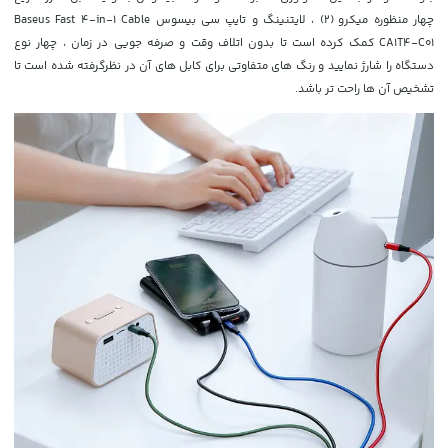
چهار منظوره میکرو (2) ، لایتنینگ و تایپ سی بیسوس Baseus Fast 4-in-1 Cable
CA1T4-C01 کمک کرده است تا بدون اتلاف وقت و صرفه جویی در زمان ، چهار نوع
دستگاه را شارژ نمایید و رنگ های متفاوتی برای کابل های آن در نظرگرفته شده است تا
تشخیص آن ها راحت تر باشد.