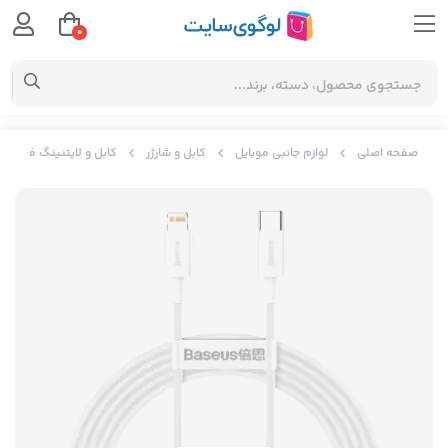
0
صفحه اصلی
لوازم جانبی موبایل
کابل و شارژر
کابل و لایتنینگ فست شارژ Type-C به IP دو متری بیسوس aseus Superior Series Data Cable CATLYS-C02