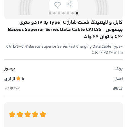
کابل و لایتنینگ فست شارژ Type-C به IP دو متری
بیسوس Baseus Superior Series Data Cable CATLYS-
C02 با توان 20 وات
CATLYS-C02 Baseus Superior Series Fast Charging Data Cable Type-
C to iP PD 20W 2m
برند:
بیسوز
5
از
1
رای
امتیاز :
کدکالا: