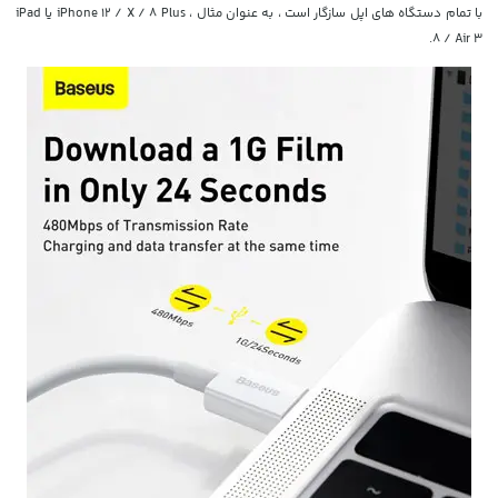
با تمام دستگاه های اپل سازگار است ، به عنوان مثال ، iPhone 12 / X / 8 Plus یا iPad
8 / Air 3.