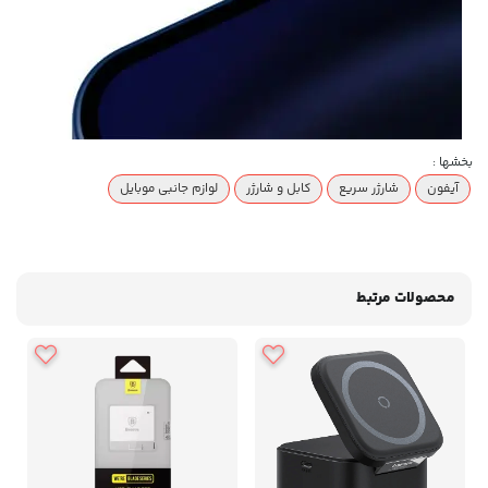
بخشها :
آیفون
شارژر سریع
کابل و شارژر
لوازم جانبی موبایل
محصولات مرتبط