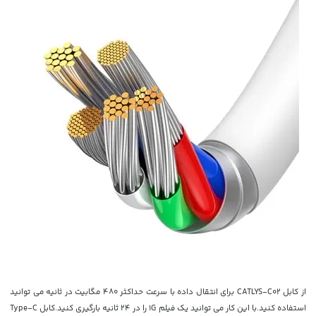
از کابل CATLYS-C02 برای انتقال داده با سرعت حداکثر 480 مگابیت در ثانیه می توانید
استفاده کنید.با این کار می توانید یک فیلم 1G را در 24 ثانیه بارگیری کنید.کابل Type-C