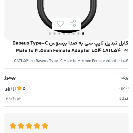
کابل تبدیل تایپ سی به صدا بیسوس Baseus Type-C
Male to 3.5mm Female Adapter L54 CATL54-01
CATL54-01 Baseus Type-C Male to 3.5mm Female Adapter L54
برند:
بیسوز
5
از
1
رای
امتیاز :
کدکالا: