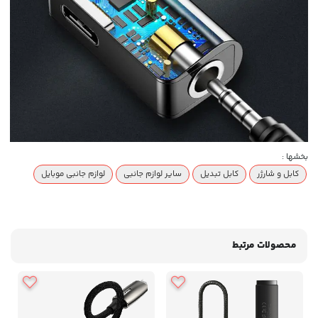
بخشها :
کابل و شارژر
کابل تبدیل
سایر لوازم جانبی
لوازم جانبی موبایل
محصولات مرتبط