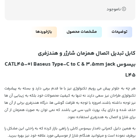
ناموجود
توضیحات
مشخصات محصول
بازخوردها
کابل تبدیل اتصال همزمان شارژر و هندزفری
بیسوس CATL45-01 Baseus Type-C to C & 3.5mm jack
L45
هر چه به جلوتر پیش می رویم تکنولوژی نیز با ما قدم برمی دارد و بسته به پیشرفت
تکنولوژی طراحان نیز سعی دارند نه تنها به کیفیت محصولات خود بلکه به زیبایی آن ها
نیز توجه داشته باشند.امروزه با توجه به ظرافت گوشی ها، درگاه هندزفری برخی از آن ها
حذف شده و دارای یک پورت تایپ سی می باشند که نمی توان به صورت همزمان از آن
برای شارژ و اتصال به هندزفری استفاده نمود.
به همین دلیل کمپانی نامدار بیسوس کابلی را راهی بازار کرده که به راحتی این مشکل را
برطرف نموده است و میتوانید هنگام شارژ از موسیقی مورد علاقه خود نیز بهره ببرید.