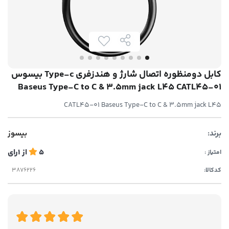
کابل دومنظوره اتصال شارژ و هندزفری Type-c بیسوس
Baseus Type-C to C & 3.5mm jack L45 CATL45-01
CATL45-01 Baseus Type-C to C & 3.5mm jack L45
برند:
بیسوز
5
از
1
رای
امتیاز :
کدکالا: