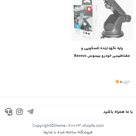
پایه نگهدارنده تلسکوپی و
مغناطیسی خودرو بیسوس Baseus
Mechanical Era Car Mount
(1
رای
)
5
با ما همراه باشید
Copyright©theme-70003.shopfa.com
فروشگاه ساخته شده با شاپفا