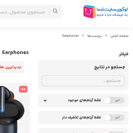
صفحه اصلی
برچسب‌ها
Earphones
Earphones
فیلتر
جستجو در نتایج
جدیدترین ها
%5
فقط آیتم‌های موجود
خیر
بله
فقط آیتم‌های تخفیف دار
خیر
بله