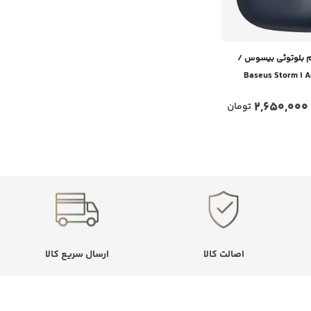
 بلوتوثی بیسوس /
Baseus Storm 1 
Bluetooth 5.2 Earph
2,650,000
تومان
اصالت کالا
ارسال سریع کالا